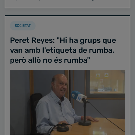
SOCIETAT
Peret Reyes: "Hi ha grups que
van amb l'etiqueta de rumba,
però allò no és rumba"