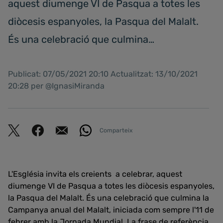
aquest diumenge VI de Pasqua a totes les
diòcesis espanyoles, la Pasqua del Malalt.
És una celebració que culmina…
Publicat: 07/05/2021 20:10 Actualitzat: 13/10/2021
20:28 per @IgnasiMiranda
Comparteix
L'Església invita els creients a celebrar, aquest
diumenge VI de Pasqua a totes les diòcesis espanyoles,
la Pasqua del Malalt. És una celebració que culmina la
Campanya anual del Malalt, iniciada com sempre l'11 de
febrer amb la Jornada Mundial. La frase de referència