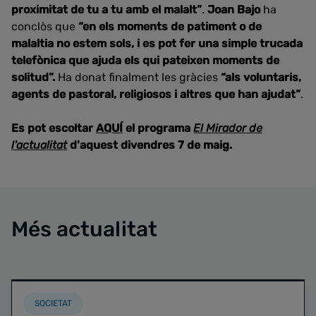
proximitat de tu a tu amb el malalt”
.
Joan Bajo
ha
conclòs que
“en els moments de patiment o de
malaltia no estem sols, i es pot fer una simple trucada
telefònica que ajuda els qui pateixen moments de
solitud”.
Ha donat finalment les gràcies
“als voluntaris,
agents de pastoral, religiosos i altres que han ajudat”
.
Es pot escoltar
AQUÍ
el programa
El Mirador de
l'actualitat
d'aquest divendres 7 de maig.
Més actualitat
SOCIETAT