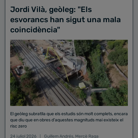
Jordi Vilà, geòleg: "Els
esvorancs han sigut una mala
coincidència"
El geòleg subratlla que els estudis són molt complets, encara
que diu que en obres d'aquestes magnituds mai existeix el
risc zero
24 juliol 2026
Guillem Andrés
,
Mercè Raga