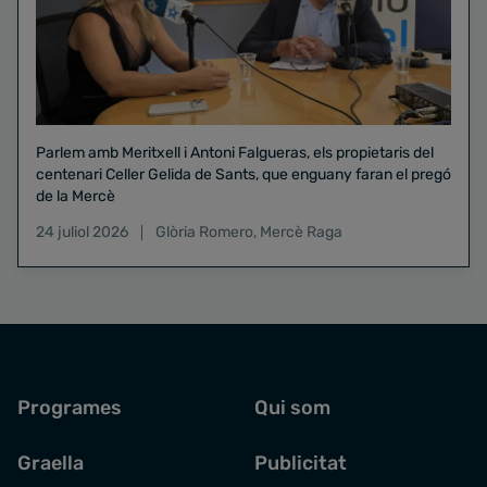
Parlem amb Meritxell i Antoni Falgueras, els propietaris del
centenari Celler Gelida de Sants, que enguany faran el pregó
de la Mercè
24 juliol 2026
Glòria Romero
,
Mercè Raga
Programes
Qui som
Graella
Publicitat