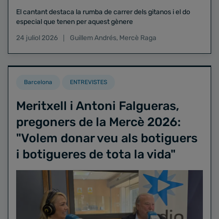
El cantant destaca la rumba de carrer dels gitanos i el do
especial que tenen per aquest gènere
24 juliol 2026
Guillem Andrés
,
Mercè Raga
Barcelona
ENTREVISTES
Meritxell i Antoni Falgueras,
pregoners de la Mercè 2026:
"Volem donar veu als botiguers
i botigueres de tota la vida"