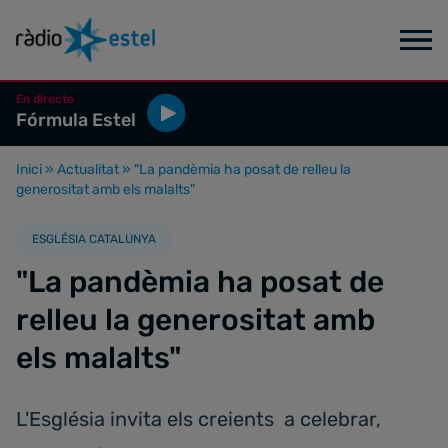
En directe
Fórmula Estel
Inici
»
Actualitat
»
"La pandèmia ha posat de relleu la
generositat amb els malalts"
ESGLÉSIA CATALUNYA
"La pandèmia ha posat de
relleu la generositat amb
els malalts"
L'Església invita els creients a celebrar,