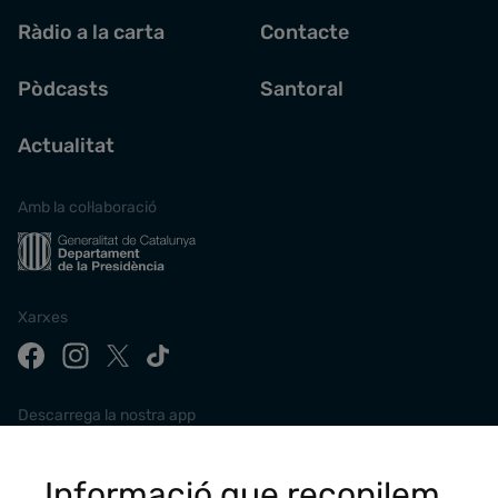
Ràdio a la carta
Contacte
Pòdcasts
Santoral
Actualitat
Amb la col·laboració
Xarxes
Descarrega la nostra app
Informació que recopilem