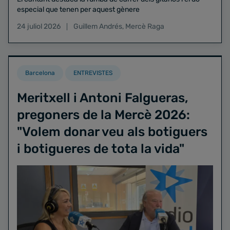
especial que tenen per aquest gènere
24 juliol 2026
Guillem Andrés
,
Mercè Raga
Barcelona
ENTREVISTES
Meritxell i Antoni Falgueras,
pregoners de la Mercè 2026:
"Volem donar veu als botiguers
i botigueres de tota la vida"