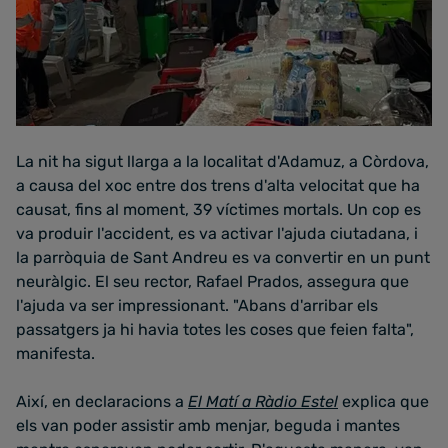
La nit ha sigut llarga a la localitat d'Adamuz, a Còrdova,
a causa del xoc entre dos trens d'alta velocitat que ha
causat, fins al moment, 39 víctimes mortals. Un cop es
va produir l'accident, es va activar l'ajuda ciutadana, i
la parròquia de Sant Andreu es va convertir en un punt
neuràlgic. El seu rector, Rafael Prados, assegura que
l'ajuda va ser impressionant. "Abans d'arribar els
passatgers ja hi havia totes les coses que feien falta",
manifesta.
Així, en declaracions a
El Matí a Ràdio Estel
explica que
els van poder assistir amb menjar, beguda i mantes