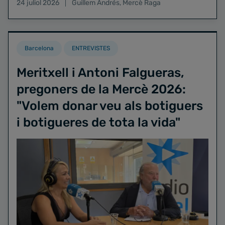
24 juliol 2026
Guillem Andrés
,
Mercè Raga
Barcelona
ENTREVISTES
Meritxell i Antoni Falgueras,
pregoners de la Mercè 2026:
"Volem donar veu als botiguers
i botigueres de tota la vida"