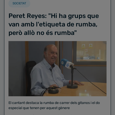
SOCIETAT
Peret Reyes: "Hi ha grups que
van amb l'etiqueta de rumba,
però allò no és rumba"
El cantant destaca la rumba de carrer dels gitanos i el do
especial que tenen per aquest gènere