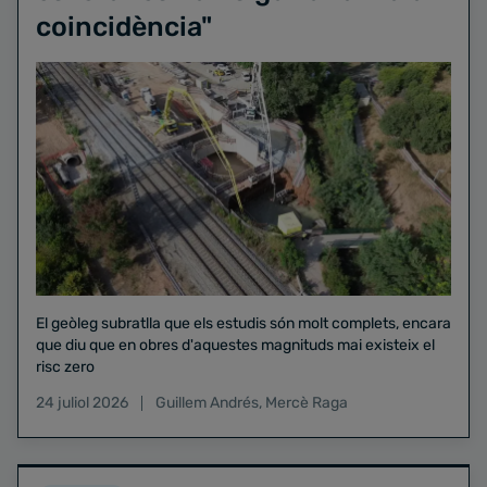
coincidència"
El geòleg subratlla que els estudis són molt complets, encara
que diu que en obres d'aquestes magnituds mai existeix el
risc zero
24 juliol 2026
Guillem Andrés
,
Mercè Raga