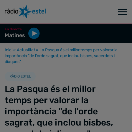
En directe
Matines
Inici
»
Actualitat
»
La Pasqua és el millor temps per valorar la
importància "de l'orde sagrat, que inclou bisbes, sacerdots i
diaques"
RÀDIO ESTEL
La Pasqua és el millor
temps per valorar la
importància "de l'orde
sagrat, que inclou bisbes,