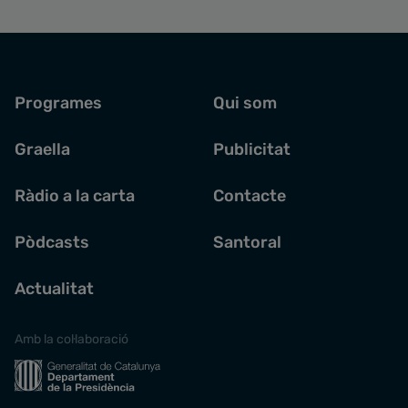
Programes
Qui som
Graella
Publicitat
Ràdio a la carta
Contacte
Pòdcasts
Santoral
Actualitat
Amb la col·laboració