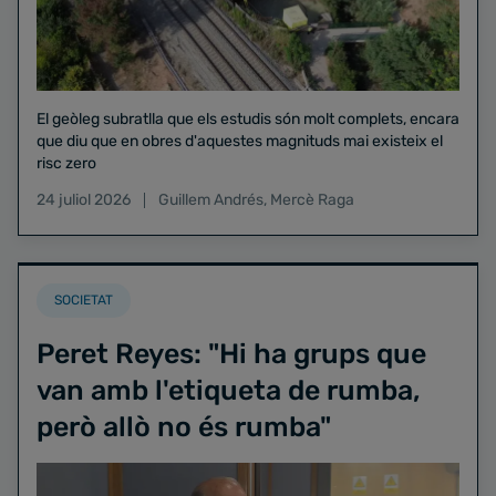
El geòleg subratlla que els estudis són molt complets, encara
que diu que en obres d'aquestes magnituds mai existeix el
risc zero
24 juliol 2026
Guillem Andrés
,
Mercè Raga
SOCIETAT
Peret Reyes: "Hi ha grups que
van amb l'etiqueta de rumba,
però allò no és rumba"