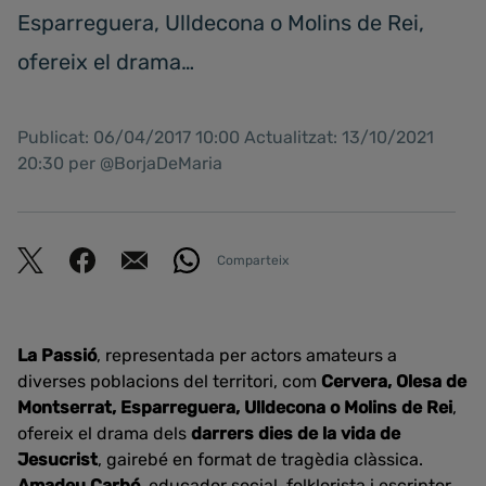
Esparreguera, Ulldecona o Molins de Rei,
ofereix el drama…
Publicat: 06/04/2017 10:00 Actualitzat: 13/10/2021
20:30 per @BorjaDeMaria
Comparteix
La Passió
, representada per actors amateurs a
diverses poblacions del territori, com
Cervera, Olesa de
Montserrat, Esparreguera, Ulldecona o Molins de Rei
,
ofereix el drama dels
darrers dies de la vida de
Jesucrist
, gairebé en format de tragèdia clàssica.
Amadeu Carbó
, educador social, folklorista i escriptor,