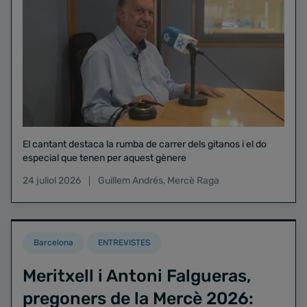
El cantant destaca la rumba de carrer dels gitanos i el do
especial que tenen per aquest gènere
24 juliol 2026
Guillem Andrés
,
Mercè Raga
Barcelona
ENTREVISTES
Meritxell i Antoni Falgueras,
pregoners de la Mercè 2026: