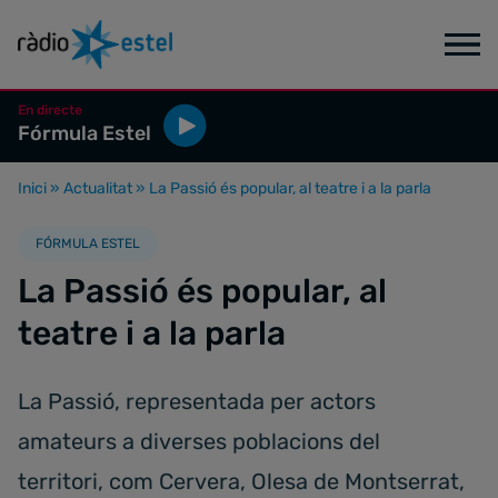
En directe
Fórmula Estel
Inici
»
Actualitat
»
La Passió és popular, al teatre i a la parla
FÓRMULA ESTEL
La Passió és popular, al
teatre i a la parla
La Passió, representada per actors
amateurs a diverses poblacions del
territori, com Cervera, Olesa de Montserrat,