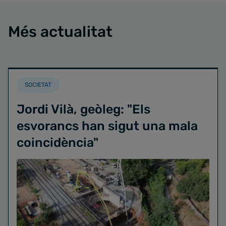
Més actualitat
SOCIETAT
Jordi Vilà, geòleg: "Els
esvorancs han sigut una mala
coincidència"