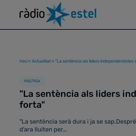
Inici
»
Actualitat
»
"La sentència als liders independentistes 
POLÍTICA
"La sentència als liders i
forta"
"La sentència serà dura i ja se sap.Despré
d'ara lluiten per…