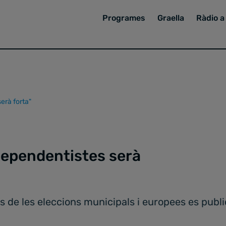
Programes
Graella
Ràdio a 
serà forta"
ndependentistes serà
s de les eleccions municipals i europees es public