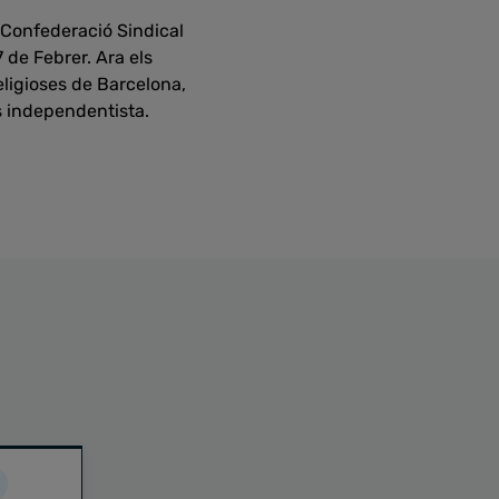
 Confederació Sindical
 de Febrer. Ara els
eligioses de Barcelona,
s independentista.