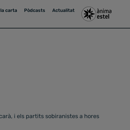
la carta
Pòdcasts
Actualitat
arà, i els partits sobiranistes a hores