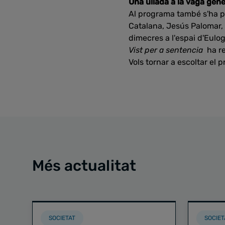
Una ullada a la vaga genera
Al programa també s'ha pa
Catalana, Jesús Palomar, 
dimecres a l'espai d'Eulog
Vist per a sentencia
ha re
Vols tornar a escoltar el
Més actualitat
SOCIETAT
SOCIET