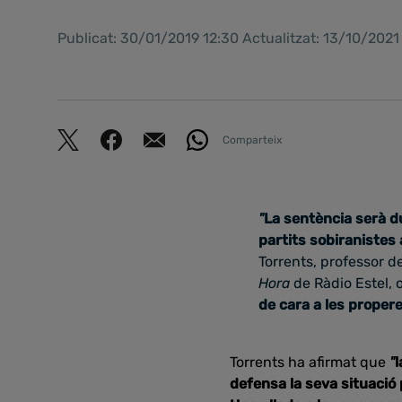
Publicat: 30/01/2019 12:30 Actualitzat: 13/10/2021
Comparteix
"
La sentència serà du
partits sobiranistes 
Torrents, professor d
Hora
de Ràdio Estel,
de cara a les propere
Torrents ha afirmat que
"
l
defensa la seva situació p