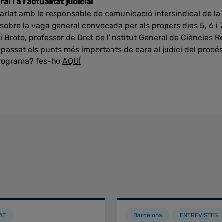
l i a l'actualitat judicial
rlat amb le responsable de comunicació intersindical de la
sobre la vaga general convocada per als propers dies 5, 6 i 7
i Broto, professor de Dret de l'Institut General de Ciències R
passat els punts més importants de cara al judici del procé
 programa? fes-ho
AQUÍ
AT
Barcelona
ENTREVISTES