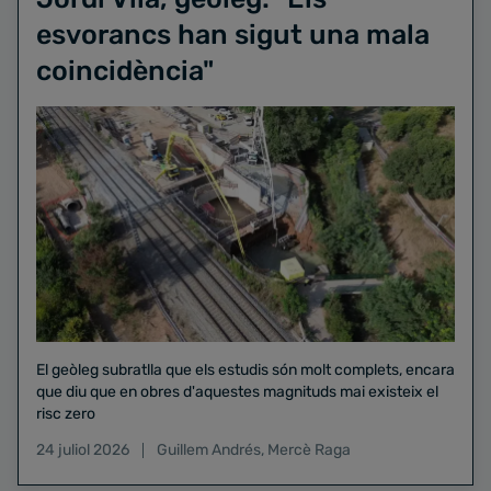
esvorancs han sigut una mala
coincidència"
El geòleg subratlla que els estudis són molt complets, encara
que diu que en obres d'aquestes magnituds mai existeix el
risc zero
24 juliol 2026
Guillem Andrés
,
Mercè Raga