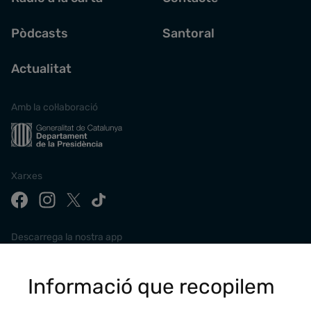
Pòdcasts
Santoral
Actualitat
Amb la col·laboració
Xarxes
Descarrega la nostra app
Informació que recopilem