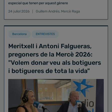
especial que tenen per aquest gènere
24 juliol 2026
Guillem Andrés
,
Mercè Raga
Barcelona
ENTREVISTES
Meritxell i Antoni Falgueras,
pregoners de la Mercè 2026:
"Volem donar veu als botiguers
i botigueres de tota la vida"