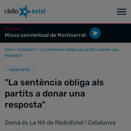
En directe
Missa conventual de Montserrat
Inici
»
Actualitat
»
"La sentència obliga als partits a donar una
resposta"
RÀDIO ESTEL
"La sentència obliga als
partits a donar una
resposta"
Demà és La Nit de RàdioEstel i Catalunya