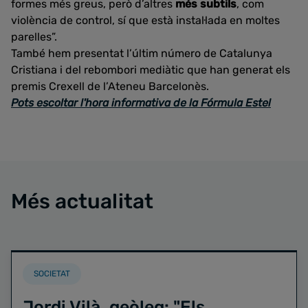
formes més greus, però d’altres
més subtils
, com
violència de control, sí que està instal·lada en moltes
parelles”.
També hem presentat l’últim número de Catalunya
Cristiana i del rebombori mediàtic que han generat els
premis Crexell de l’Ateneu Barcelonès.
Pots escoltar l'hora informativa de la Fórmula Estel
Més actualitat
SOCIETAT
Jordi Vilà, geòleg: "Els