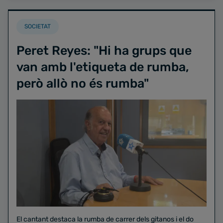
SOCIETAT
Peret Reyes: "Hi ha grups que
van amb l'etiqueta de rumba,
però allò no és rumba"
El cantant destaca la rumba de carrer dels gitanos i el do