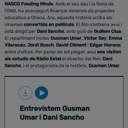
NASCO Feeding Minds
. Amb el seu sou i la feina de
l'ONG, ha aconseguit finançar desenes de projectes
educatius a Ghana. Ara, aquesta història arriba als
cinemes
convertida en pel·lícula
. El film s'estrena avui i
està dirigit per
Dani Sancho
, amb guió de
Guillem Clua
.
El repartiment inclou
Ousman Umar
,
Víctor Say
,
Emma
Vilarasau
,
Jordi Bosch
,
David Climent
i
Edgar Moreno
,
entre d'altres. Per parlar de tot plegat, avui
ens visiten
als estudis de Ràdio Estel
el director del film,
Dani
Sancho
, i el protagonista de la història,
Ousman Umar
.
Entrevistem Ousman
Umar i Dani Sancho