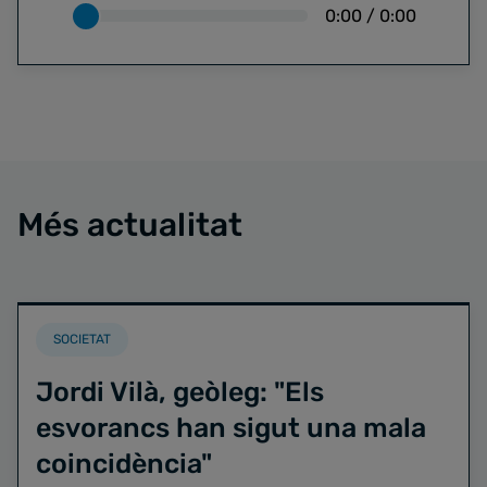
0:00
/
0:00
Més actualitat
SOCIETAT
Jordi Vilà, geòleg: "Els
esvorancs han sigut una mala
coincidència"