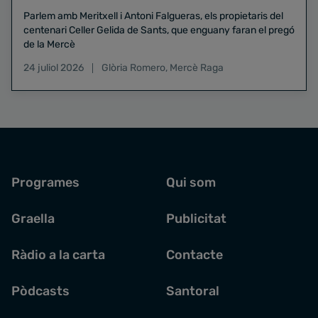
Parlem amb Meritxell i Antoni Falgueras, els propietaris del
centenari Celler Gelida de Sants, que enguany faran el pregó
de la Mercè
24 juliol 2026
Glòria Romero
,
Mercè Raga
Programes
Qui som
Graella
Publicitat
Ràdio a la carta
Contacte
Pòdcasts
Santoral