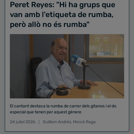
Peret Reyes: "Hi ha grups que
van amb l'etiqueta de rumba,
però allò no és rumba"
El cantant destaca la rumba de carrer dels gitanos i el do
especial que tenen per aquest gènere
24 juliol 2026
Guillem Andrés
,
Mercè Raga