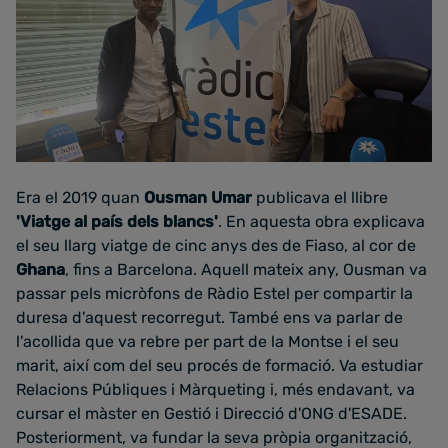
Era el 2019 quan
Ousman Umar
publicava el llibre
'Viatge al país dels blancs'
. En aquesta obra explicava
el seu llarg viatge de cinc anys des de Fiaso, al cor de
Ghana
, fins a Barcelona. Aquell mateix any, Ousman va
passar pels micròfons de Ràdio Estel per compartir la
duresa d'aquest recorregut. També ens va parlar de
l'acollida que va rebre per part de la Montse i el seu
marit, així com del seu procés de formació. Va estudiar
Relacions Públiques i Màrqueting i, més endavant, va
cursar el màster en Gestió i Direcció d'ONG d'ESADE.
Posteriorment, va fundar la seva pròpia organització,