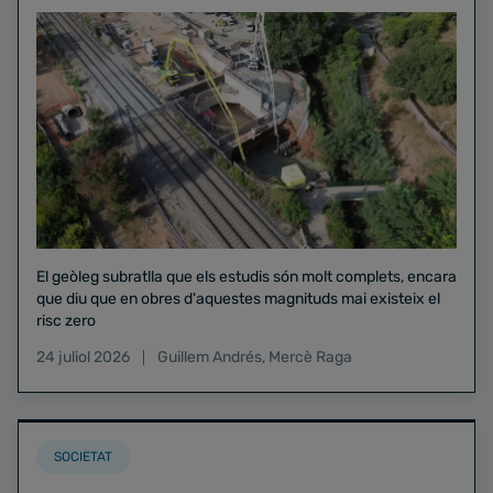
El geòleg subratlla que els estudis són molt complets, encara
que diu que en obres d'aquestes magnituds mai existeix el
risc zero
24 juliol 2026
Guillem Andrés
,
Mercè Raga
SOCIETAT