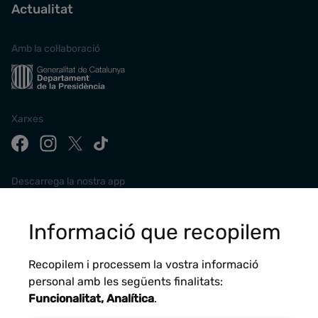
Actualitat
Amb la col·laboració
Xarxes
Descarrega la nostra app
Informació que recopilem
Recopilem i processem la vostra informació
personal amb les següents finalitats:
Funcionalitat, Analítica
.