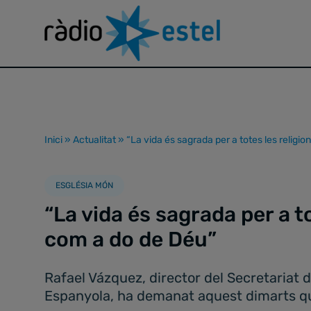
Inici
»
Actualitat
»
“La vida és sagrada per a totes les religi
ESGLÉSIA MÓN
“La vida és sagrada per a t
com a do de Déu”
Rafael Vázquez, director del Secretariat 
Espanyola, ha demanat aquest dimarts qu