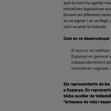
què la mort ha agafat mas
iniciatives legislatives q
Durant les diferents sessi
es va signar i es va llegir
com va anar la trobada.
Com es va desenvolupar l
El que es va realitza
Espanya en general v
Independentment de le
consideren sagrada, e
Els representants de les
a Espanya. En representac
bisbe auxiliar de Vallado
"Artesans de vida i espe