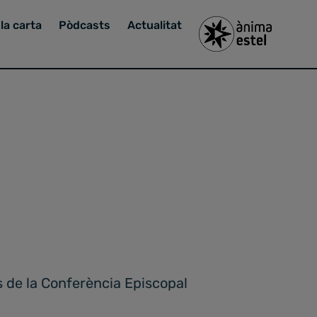
la carta
Pòdcasts
Actualitat
s de la Conferència Episcopal