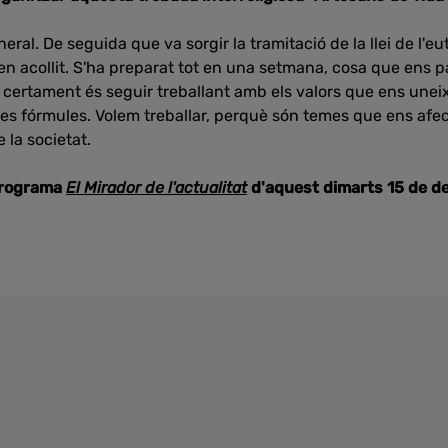
ral. De seguida que va sorgir la tramitació de la llei de l'e
ben acollit. S'ha preparat tot en una setmana, cosa que ens p
a certament és seguir treballant amb els valors que ens uneix
res fórmules. Volem treballar, perquè són temes que ens afec
 la societat.
programa
El Mirador de l'actualitat
d'aquest dimarts 15 de d