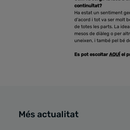
continuïtat?
Ha estat un sentiment gene
d'acord i tot va ser molt 
de totes les parts. La ide
mesos de diàleg o per alt
uneixen, i també pel bé de
Es pot escoltar
AQUÍ
el 
Més actualitat