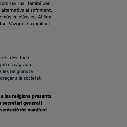
coronavirus i també per
 alternativa al sofriment.
 música clàssica. Al final,
Rafael Vázquezha explicat
ents a Madrid i
què és sagrada.
les religions la
reçar a la societat.
a les religions presents
 secretari general i
resentació del manifest