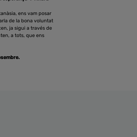
utanàsia, ens vam posar
arla de la bona voluntat
en, ja sigui a través de
ten, a tots, que ens
esembre.