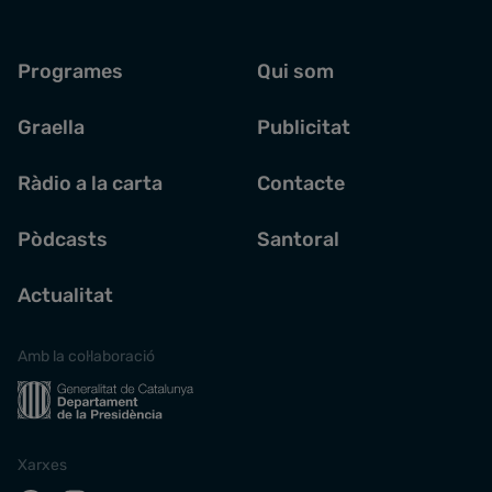
Programes
Qui som
Graella
Publicitat
Ràdio a la carta
Contacte
Pòdcasts
Santoral
Actualitat
Amb la col·laboració
Xarxes