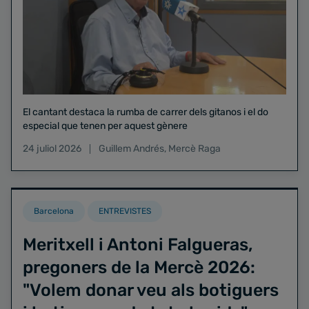
El cantant destaca la rumba de carrer dels gitanos i el do
especial que tenen per aquest gènere
24 juliol 2026
Guillem Andrés
,
Mercè Raga
Barcelona
ENTREVISTES
Meritxell i Antoni Falgueras,
pregoners de la Mercè 2026:
"Volem donar veu als botiguers