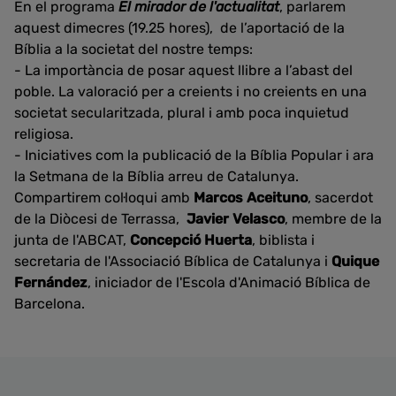
En el programa
El mirador de l'actualitat
, parlarem
aquest dimecres (19.25 hores), de l’aportació de la
Bíblia a la societat del nostre temps:
- La importància de posar aquest llibre a l’abast del
poble. La valoració per a creients i no creients en una
societat secularitzada, plural i amb poca inquietud
religiosa.
- Iniciatives com la publicació de la Bíblia Popular i ara
la Setmana de la Bíblia arreu de Catalunya.
Compartirem col·loqui amb
Marcos Aceituno
, sacerdot
de la Diòcesi de Terrassa,
Javier Velasco
, membre de la
junta de l'ABCAT,
Concepció Huerta
, biblista i
secretaria de l'Associació Bíblica de Catalunya i
Quique
Fernández
, iniciador de l'Escola d'Animació Bíblica de
Barcelona.