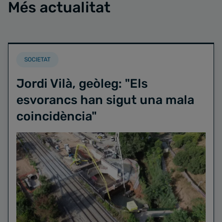
Més actualitat
SOCIETAT
Jordi Vilà, geòleg: "Els
esvorancs han sigut una mala
coincidència"