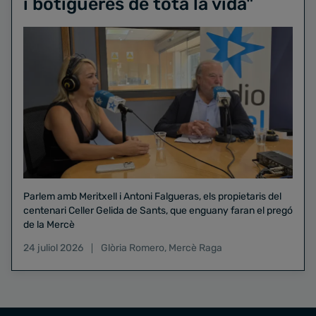
i botigueres de tota la vida"
Parlem amb Meritxell i Antoni Falgueras, els propietaris del
centenari Celler Gelida de Sants, que enguany faran el pregó
de la Mercè
24 juliol 2026
Glòria Romero
,
Mercè Raga