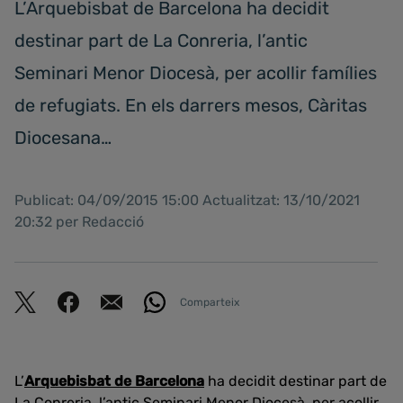
L’Arquebisbat de Barcelona ha decidit
destinar part de La Conreria, l’antic
Seminari Menor Diocesà, per acollir famílies
de refugiats. En els darrers mesos, Càritas
Diocesana…
Publicat: 04/09/2015 15:00 Actualitzat: 13/10/2021
20:32 per Redacció
Comparteix
L’
Arquebisbat de Barcelona
ha decidit destinar part de
La Conreria, l’antic Seminari Menor Diocesà, per acollir