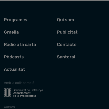
Programes
Qui som
Graella
Publicitat
Ràdio a la carta
Contacte
Pòdcasts
Santoral
Actualitat
Amb la col·laboració
Xarxes