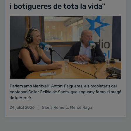
i botigueres de tota la vida"
Parlem amb Meritxell i Antoni Falgueras, els propietaris del
centenari Celler Gelida de Sants, que enguany faran el pregó
de la Mercè
24 juliol 2026
Glòria Romero
,
Mercè Raga