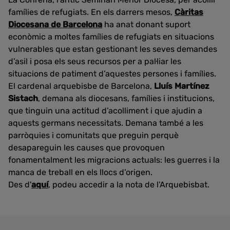
famílies de refugiats. En els darrers mesos,
Càritas
Diocesana de Barcelona
ha anat donant suport
econòmic a moltes famílies de refugiats en situacions
vulnerables que estan gestionant les seves demandes
d’asil i posa els seus recursos per a pal·liar les
situacions de patiment d’aquestes persones i famílies.
El cardenal arquebisbe de Barcelona,
Lluís Martínez
Sistach
, demana als diocesans, famílies i institucions,
que tinguin una actitud d’acolliment i que ajudin a
aquests germans necessitats. Demana també a les
parròquies i comunitats que preguin perquè
desapareguin les causes que provoquen
fonamentalment les migracions actuals: les guerres i la
manca de treball en els llocs d’origen.
Des d'
aquí
, podeu accedir a la nota de l'Arquebisbat.