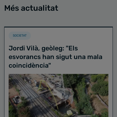
Més actualitat
SOCIETAT
Jordi Vilà, geòleg: "Els
esvorancs han sigut una mala
coincidència"