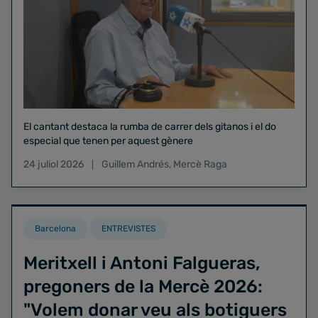
El cantant destaca la rumba de carrer dels gitanos i el do
especial que tenen per aquest gènere
24 juliol 2026
Guillem Andrés
,
Mercè Raga
Barcelona
ENTREVISTES
Meritxell i Antoni Falgueras,
pregoners de la Mercè 2026:
"Volem donar veu als botiguers