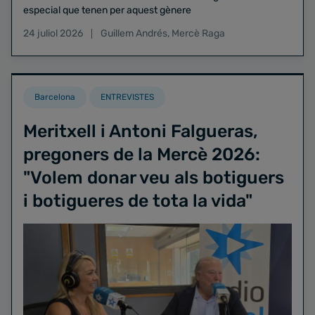
especial que tenen per aquest gènere
24 juliol 2026
Guillem Andrés
,
Mercè Raga
Barcelona
ENTREVISTES
Meritxell i Antoni Falgueras,
pregoners de la Mercè 2026:
"Volem donar veu als botiguers
i botigueres de tota la vida"