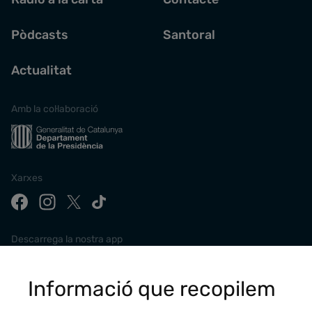
Pòdcasts
Santoral
Actualitat
Amb la col·laboració
Xarxes
Descarrega la nostra app
Informació que recopilem