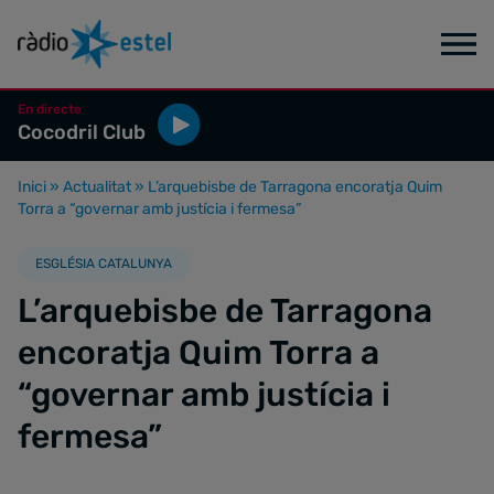
En directe
Cocodril Club
Inici
»
Actualitat
»
L’arquebisbe de Tarragona encoratja Quim
Torra a “governar amb justícia i fermesa”
ESGLÉSIA CATALUNYA
L’arquebisbe de Tarragona
encoratja Quim Torra a
“governar amb justícia i
fermesa”