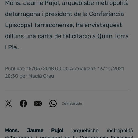
Mons. Jaume Pujol, arquebisbe metropolità
deTarragona i president de la Conferència
Episcopal Tarraconense, ha enviataquest
dilluns una carta de felicitació a Quim Torra
i Pla…
Publicat: 15/05/2018 00:00 Actualitzat: 13/10/2021
20:30 per Macià Grau
Comparteix
Mons. Jaume Pujol
, arquebisbe metropolità
deTarragona i president de la Conferència Episcopal