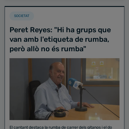
SOCIETAT
Peret Reyes: "Hi ha grups que
van amb l'etiqueta de rumba,
però allò no és rumba"
El cantant destaca la rumba de carrer dels gitanos i el do