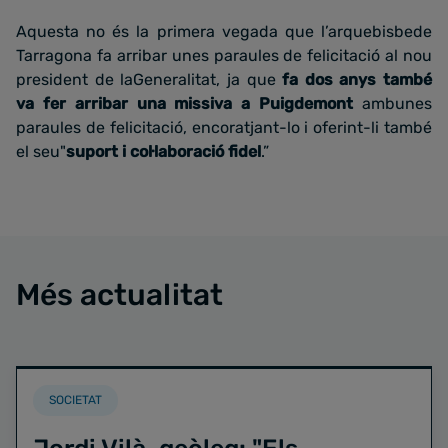
Aquesta no és la primera vegada que l’arquebisbede
Tarragona fa arribar unes paraules de felicitació al nou
president de laGeneralitat, ja que
fa dos anys també
va fer arribar una missiva a Puigdemont
ambunes
paraules de felicitació, encoratjant-lo i oferint-li també
el seu"
suport i col·laboració fidel
.”
Més actualitat
SOCIETAT