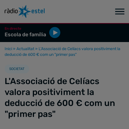
En directe
Escola de família
Inici
»
Actualitat
»
L'Associació de Celíacs valora positiviment la
deducció de 600 € com un "primer pas"
SOCIETAT
L'Associació de Celíacs
valora positiviment la
deducció de 600 € com un
"primer pas"