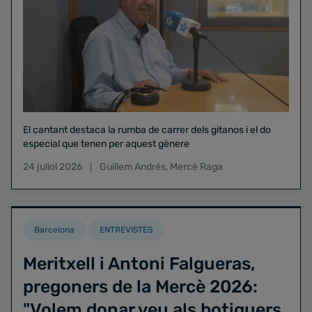
El cantant destaca la rumba de carrer dels gitanos i el do
especial que tenen per aquest gènere
24 juliol 2026
Guillem Andrés
,
Mercè Raga
Barcelona
ENTREVISTES
Meritxell i Antoni Falgueras,
pregoners de la Mercè 2026:
"Volem donar veu als botiguers