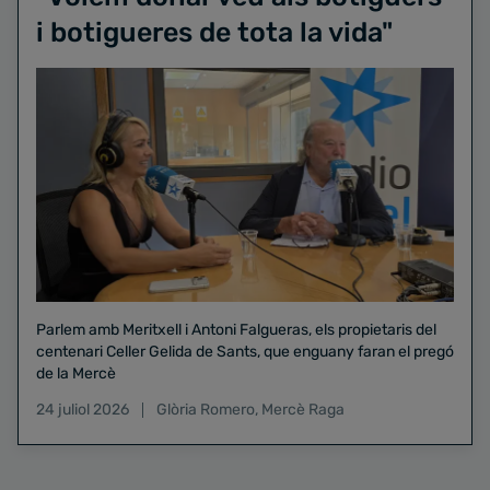
i botigueres de tota la vida"
Parlem amb Meritxell i Antoni Falgueras, els propietaris del
centenari Celler Gelida de Sants, que enguany faran el pregó
de la Mercè
24 juliol 2026
Glòria Romero
,
Mercè Raga