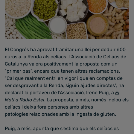
El Congrés ha aprovat tramitar una llei per deduir 600
euros a la Renda als celíacs. L'Associació de Celíacs de
Catalunya valora positivament la proposta com un
"primer pas", encara que tenen altres reclamacions.
"Cal que realment entri en vigor i que en comptes de
ser desgravant a la Renda, siguin ajudes directes", ha
declarat la portaveu de l'Associació, Irene Puig, a
El
Matí a Ràdio Estel
. La proposta, a més, només inclou els
celíacs i deixa fora persones amb altres
patologies relacionades amb la ingesta de gluten.
Puig, a més, apunta que s'estima que els celíacs es