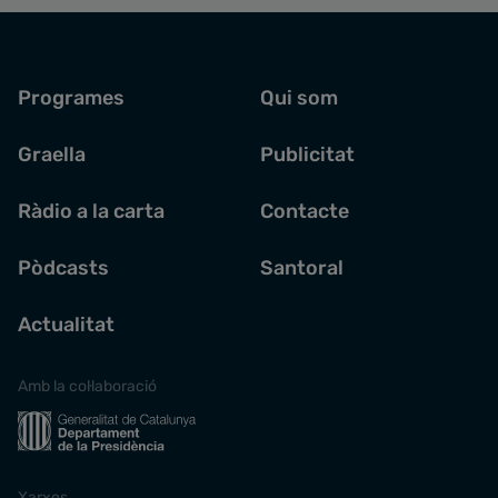
Programes
Qui som
Graella
Publicitat
Ràdio a la carta
Contacte
Pòdcasts
Santoral
Actualitat
Amb la col·laboració
Xarxes