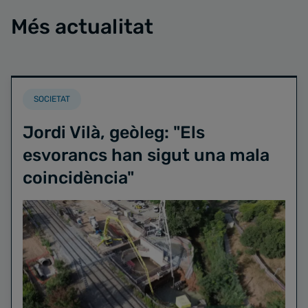
Més actualitat
SOCIETAT
Jordi Vilà, geòleg: "Els
esvorancs han sigut una mala
coincidència"