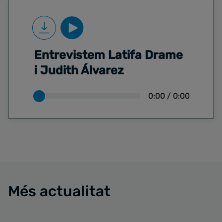
Entrevistem Latifa Drame
i Judith Álvarez
0:00
/
0:00
Més actualitat