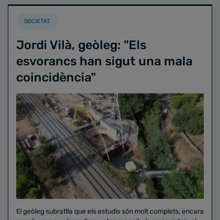
SOCIETAT
Jordi Vilà, geòleg: "Els
esvorancs han sigut una mala
coincidència"
El geòleg subratlla que els estudis són molt complets, encara