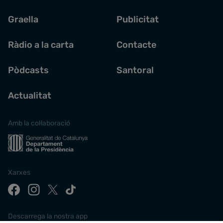
Graella
Publicitat
Ràdio a la carta
Contacte
Pòdcasts
Santoral
Actualitat
Amb la col·laboració
Xarxes
Descarrega la nostra app