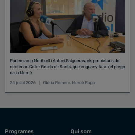
Parlem amb Meritxell i Antoni Falgueras, els propietaris del
centenari Celler Gelida de Sants, que enguany faran el pregó
de la Mercè
24 juliol 2026
Glòria Romero
,
Mercè Raga
Programes
Qui som