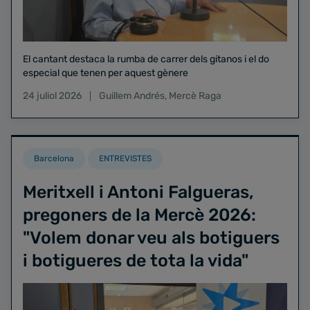
El cantant destaca la rumba de carrer dels gitanos i el do
especial que tenen per aquest gènere
24 juliol 2026
Guillem Andrés
,
Mercè Raga
Barcelona
ENTREVISTES
Meritxell i Antoni Falgueras,
pregoners de la Mercè 2026:
"Volem donar veu als botiguers
i botigueres de tota la vida"