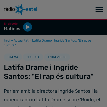
En directe
Matines
Inici
»
Actualitat
»
Latifa Drame i Ingride Santos: "El rap és
cultura"
CINEMA
CULTURA
ENTREVISTES
Latifa Drame i Ingride
Santos: "El rap és cultura"
Parlem amb la directora Ingride Santos i la
rapera i actriu Latifa Drame sobre 'Ruido', el