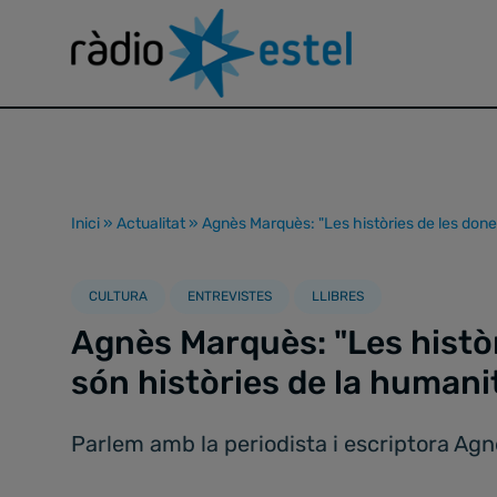
Inici
»
Actualitat
»
Agnès Marquès: "Les històries de les done
CULTURA
ENTREVISTES
LLIBRES
Agnès Marquès: "Les històr
són històries de la humani
Parlem amb la periodista i escriptora Agn