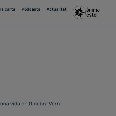
la carta
Pòdcasts
Actualitat
gona vida de Ginebra Vern'