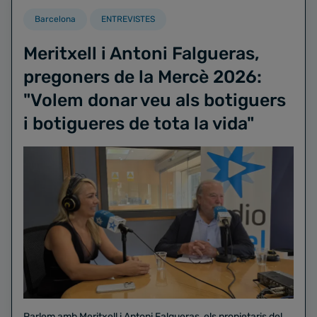
Barcelona
ENTREVISTES
Meritxell i Antoni Falgueras,
pregoners de la Mercè 2026:
"Volem donar veu als botiguers
i botigueres de tota la vida"
Parlem amb Meritxell i Antoni Falgueras, els propietaris del