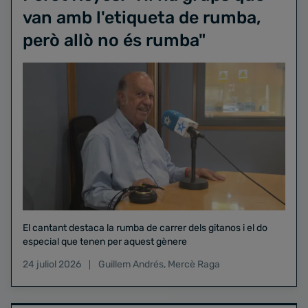
van amb l'etiqueta de rumba,
però allò no és rumba"
El cantant destaca la rumba de carrer dels gitanos i el do
especial que tenen per aquest gènere
24 juliol 2026
Guillem Andrés
,
Mercè Raga