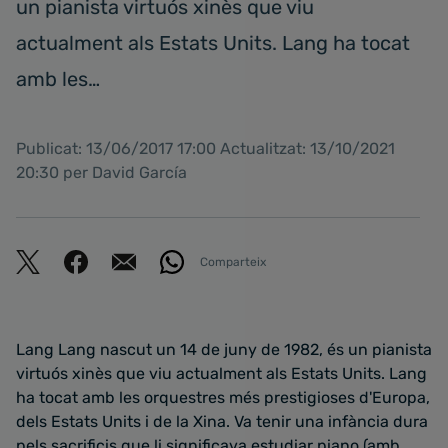
un pianista virtuós xinès que viu
actualment als Estats Units. Lang ha tocat
amb les…
Publicat: 13/06/2017 17:00 Actualitzat: 13/10/2021
20:30 per David García
Comparteix
Lang Lang nascut un 14 de juny de 1982, és un pianista
virtuós xinès que viu actualment als Estats Units. Lang
ha tocat amb les orquestres més prestigioses d'Europa,
dels Estats Units i de la Xina. Va tenir una infància dura
pels sacrificis que li significava estudiar piano (amb