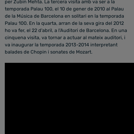
per Zubin Mehta. La tercera visita amb va ser a la
temporada Palau 100, el 10 de gener de 2010 al Palau
de la Música de Barcelona en solitari en la temporada
Palau 100. En la quarta, arran de la seva gira del 2012
ho va fer, el 22 d'abril, a l'Auditori de Barcelona. En una
cinquena visita, va tornar a actuar al mateix auditori, i
va inaugurar la temporada 2013-2014 interpretant
balades de Chopin i sonates de Mozart.