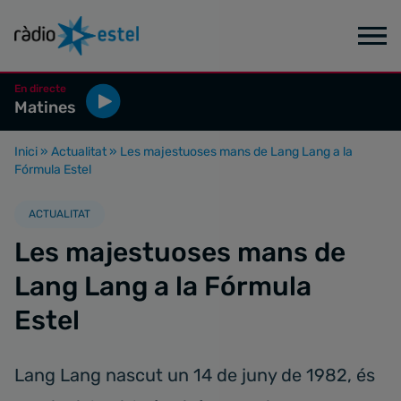
En directe
Matines
Inici
»
Actualitat
»
Les majestuoses mans de Lang Lang a la
Fórmula Estel
ACTUALITAT
Les majestuoses mans de
Lang Lang a la Fórmula
Estel
Lang Lang nascut un 14 de juny de 1982, és