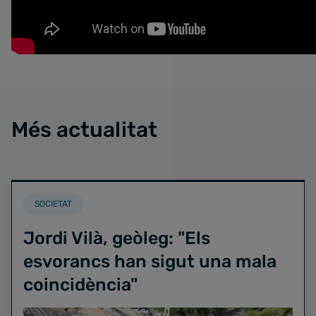
Més actualitat
SOCIETAT
Jordi Vilà, geòleg: "Els
esvorancs han sigut una mala
coincidència"