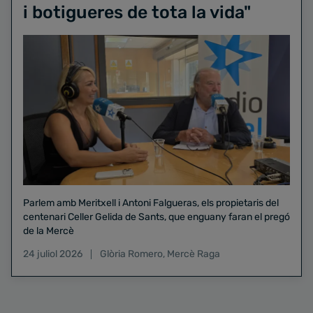
i botigueres de tota la vida"
Parlem amb Meritxell i Antoni Falgueras, els propietaris del
centenari Celler Gelida de Sants, que enguany faran el pregó
de la Mercè
24 juliol 2026
Glòria Romero
,
Mercè Raga