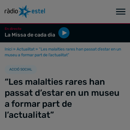
En directe
La Missa de cada dia
Inici
»
Actualitat
»
“Les malalties rares han passat d’estar en un
museu a formar part de l’actualitat”
ACCIÓ SOCIAL
“Les malalties rares han
passat d’estar en un museu
a formar part de
l’actualitat”