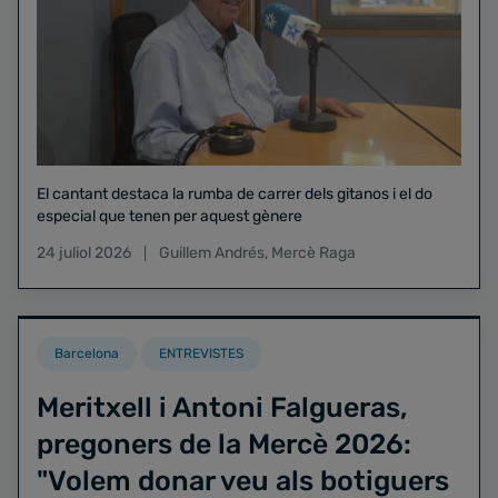
El cantant destaca la rumba de carrer dels gitanos i el do
especial que tenen per aquest gènere
24 juliol 2026
Guillem Andrés
,
Mercè Raga
Barcelona
ENTREVISTES
Meritxell i Antoni Falgueras,
pregoners de la Mercè 2026:
"Volem donar veu als botiguers