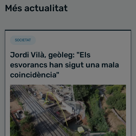
Més actualitat
SOCIETAT
Jordi Vilà, geòleg: "Els
esvorancs han sigut una mala
coincidència"