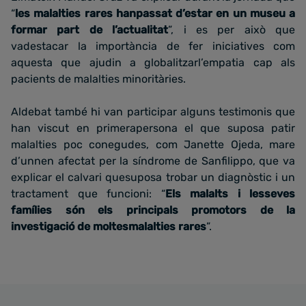
“
les malalties rares hanpassat d’estar en un museu a
formar part de l’actualitat
”, i es per això que
vadestacar la importància de fer iniciatives com
aquesta que ajudin a globalitzarl’empatia cap als
pacients de malalties minoritàries.
Aldebat també hi van participar alguns testimonis que
han viscut en primerapersona el que suposa patir
malalties poc conegudes, com Janette Ojeda, mare
d’unnen afectat per la síndrome de Sanfilippo, que va
explicar el calvari quesuposa trobar un diagnòstic i un
tractament que funcioni: “
Els malalts i lesseves
famílies són els principals promotors de la
investigació de moltesmalalties rares
”.