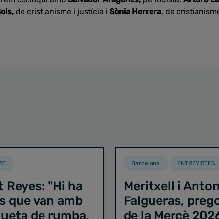
ols,
de cristianisme i justícia i
Sònia Herrera
, de cristianisme
AT
Barcelona
ENTREVISTES
t Reyes: "Hi ha
Meritxell i Anton
s que van amb
Falgueras, preg
iqueta de rumba,
de la Mercè 202