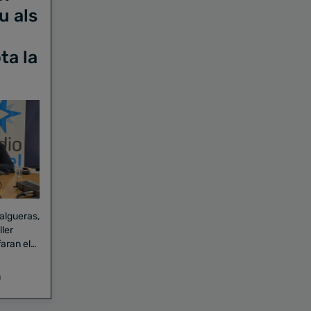
u als
ta la
Falgueras,
aran el
a