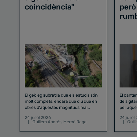
coincidència"
però
rum
El geòleg subratlla que els estudis són
El canta
molt complets, encara que diu que en
dels gita
obres d'aquestes magnituds mai
per aque
existeix el risc zero
24 juliol 2026
24 juliol
Guillem Andrés
,
Mercè Raga
Guil