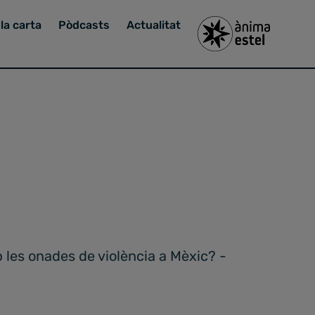
la carta
Pòdcasts
Actualitat
 les onades de violència a Mèxic? -