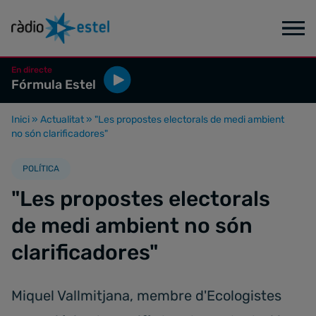
En directe
Fórmula Estel
Inici
»
Actualitat
»
"Les propostes electorals de medi ambient
no són clarificadores"
POLÍTICA
"Les propostes electorals
de medi ambient no són
clarificadores"
Miquel Vallmitjana, membre d'Ecologistes