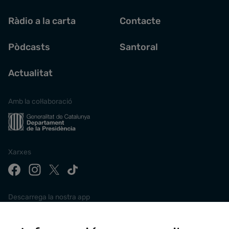
Ràdio a la carta
Contacte
Pòdcasts
Santoral
Actualitat
Amb la col·laboració
Xarxes
Descarrega la nostra app