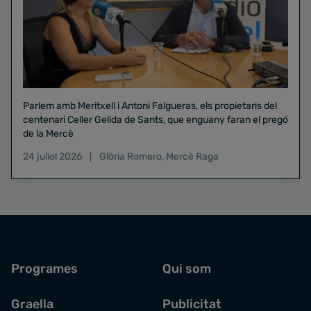
Parlem amb Meritxell i Antoni Falgueras, els propietaris del
centenari Celler Gelida de Sants, que enguany faran el pregó
de la Mercè
24 juliol 2026
Glòria Romero
,
Mercè Raga
Programes
Qui som
Graella
Publicitat