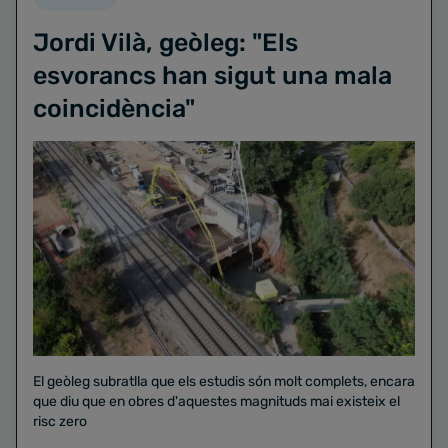
Jordi Vilà, geòleg: "Els
esvorancs han sigut una mala
coincidència"
El geòleg subratlla que els estudis són molt complets, encara
que diu que en obres d'aquestes magnituds mai existeix el
risc zero