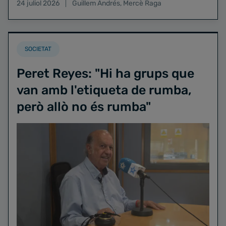
24 juliol 2026
Guillem Andrés
,
Mercè Raga
SOCIETAT
Peret Reyes: "Hi ha grups que
van amb l'etiqueta de rumba,
però allò no és rumba"