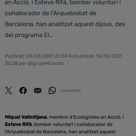
en Acció, i Esteve Rifà, bomber voluntari i
col·laborador de l'Arquebisbat de
Barcelona, han analitzat aquest dijous, des
del programa El…
Publicat: 04/02/2021 23:59 Actualitzat: 13/10/2021
20:28 per @IgnasiMiranda
Comparteix
Miquel Vallmitjana
, membre d'Ecologistes en Acció, i
Esteve Rifà
, bomber voluntari i col·laborador de
l'Arquebisbat de Barcelona, han analitzat aquest