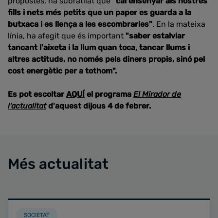
propostes, ha subratllat que
"cal ensenyar als nostres
fills i nets més petits que un paper es guarda a la
butxaca i es llença a les escombraries"
. En la mateixa
línia, ha afegit que és important
"saber estalviar
tancant l'aixeta i la llum quan toca, tancar llums i
altres actituds, no només pels diners propis, sinó pel
cost energètic per a tothom".
Es pot escoltar
AQUÍ
el programa
El Mirador de
l'actualitat
d'aquest dijous 4 de febrer.
Més actualitat
SOCIETAT