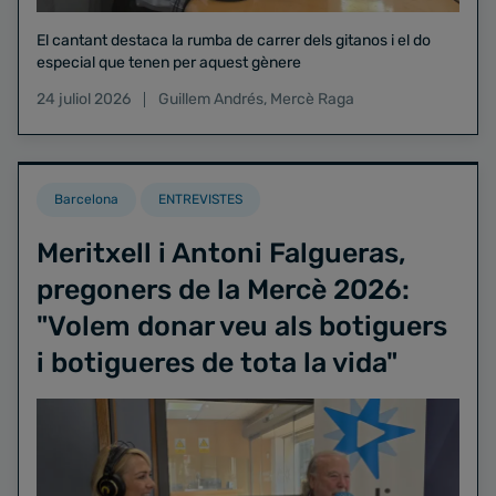
El cantant destaca la rumba de carrer dels gitanos i el do
especial que tenen per aquest gènere
24 juliol 2026
Guillem Andrés
,
Mercè Raga
Barcelona
ENTREVISTES
Meritxell i Antoni Falgueras,
pregoners de la Mercè 2026:
"Volem donar veu als botiguers
i botigueres de tota la vida"