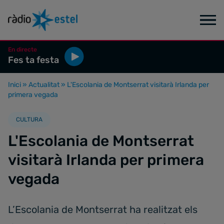
En directe
Fes ta festa
Inici
»
Actualitat
»
L'Escolania de Montserrat visitarà Irlanda per
primera vegada
CULTURA
L'Escolania de Montserrat
visitarà Irlanda per primera
vegada
L’Escolania de Montserrat ha realitzat els