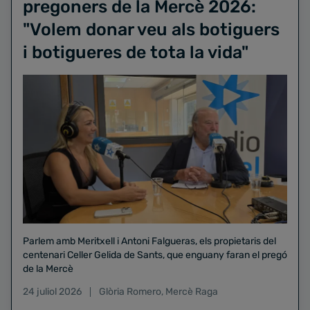
pregoners de la Mercè 2026:
"Volem donar veu als botiguers
i botigueres de tota la vida"
Parlem amb Meritxell i Antoni Falgueras, els propietaris del
centenari Celler Gelida de Sants, que enguany faran el pregó
de la Mercè
24 juliol 2026
Glòria Romero
,
Mercè Raga