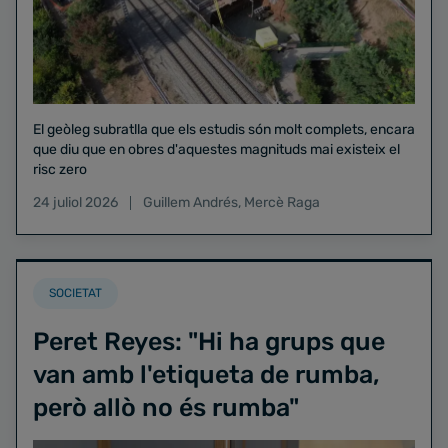
El geòleg subratlla que els estudis són molt complets, encara
que diu que en obres d'aquestes magnituds mai existeix el
risc zero
24 juliol 2026
Guillem Andrés
,
Mercè Raga
SOCIETAT
Peret Reyes: "Hi ha grups que
van amb l'etiqueta de rumba,
però allò no és rumba"