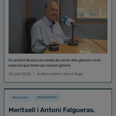
El cantant destaca la rumba de carrer dels gitanos i el do
especial que tenen per aquest gènere
24 juliol 2026
Guillem Andrés
,
Mercè Raga
Barcelona
ENTREVISTES
Meritxell i Antoni Falgueras,