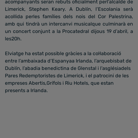
acompanyants seran rebuts oficialment perl’alcalde de
Limerick, Stephen Keary. A Dublín, l’Escolania serà
acollida perles famílies dels nois del Cor Palestrina,
amb qui tindrà un intercanvi musicalque culminarà en
un concert conjunt a la Procatedral dijous 19 d’abril, a
les20h.
Elviatge ha estat possible gràcies a la col·laboració
entre l’ambaixada d’Espanyaa Irlanda, l’arquebisbat de
Dublín, l’abadia benedictina de Glenstal i l’asglésiadels
Pares Redemptoristes de Limerick, i el patrocini de les
empreses Abertis,Grífols i Riu Hotels, que estan
presents a Irlanda.