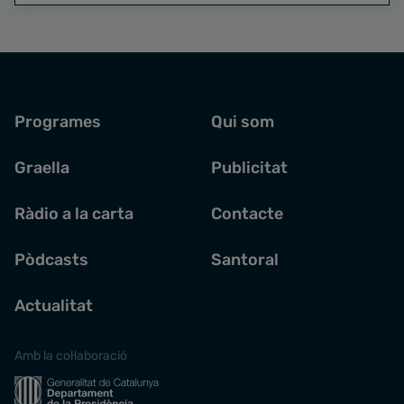
Programes
Qui som
Graella
Publicitat
Ràdio a la carta
Contacte
Pòdcasts
Santoral
Actualitat
Amb la col·laboració