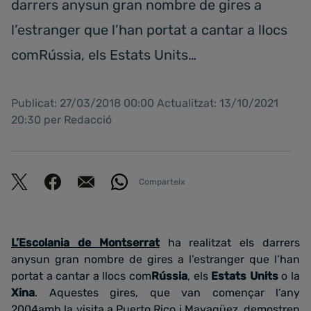
darrers anysun gran nombre de gires a
l’estranger que l’han portat a cantar a llocs
comRússia, els Estats Units…
Publicat: 27/03/2018 00:00 Actualitzat: 13/10/2021
20:30 per Redacció
Comparteix
L’Escolania de Montserrat
ha realitzat els darrers
anysun gran nombre de gires a l’estranger que l’han
portat a cantar a llocs com
Rússia
, els
Estats Units
o la
Xina
. Aquestes gires, que van començar l’any
2004amb la visita a Puerto Rico i Mayagüez, demostren