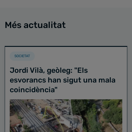
Més actualitat
SOCIETAT
Jordi Vilà, geòleg: "Els
esvorancs han sigut una mala
coincidència"