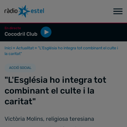
En directe
Cocodril Club
Inici
»
Actualitat
»
"L'Església ho integra tot combinant el culte i
la caritat"
ACCIÓ SOCIAL
"L'Església ho integra tot
combinant el culte i la
caritat"
Victòria Molins, religiosa teresiana