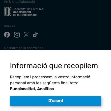
Amb la col·laboració
Xarxes
Descarrega la nostra app
Informació que recopilem
Recopilem i processem la vostra informació
personal amb les següents finalitats:
Funcionalitat, Analítica
.
D'acord
Avís legal