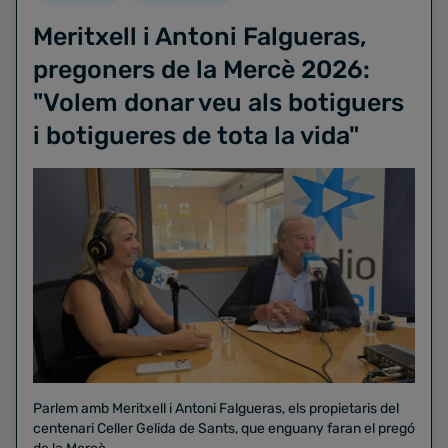
Meritxell i Antoni Falgueras,
pregoners de la Mercè 2026:
"Volem donar veu als botiguers
i botigueres de tota la vida"
Parlem amb Meritxell i Antoni Falgueras, els propietaris del
centenari Celler Gelida de Sants, que enguany faran el pregó