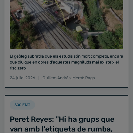
El geòleg subratlla que els estudis són molt complets, encara
que diu que en obres d'aquestes magnituds mai existeix el
risc zero
24 juliol 2026
Guillem Andrés
,
Mercè Raga
SOCIETAT
Peret Reyes: "Hi ha grups que
van amb l'etiqueta de rumba,