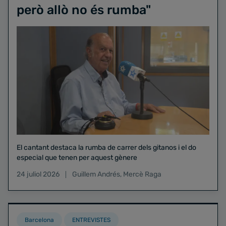
però allò no és rumba"
El cantant destaca la rumba de carrer dels gitanos i el do
especial que tenen per aquest gènere
24 juliol 2026
Guillem Andrés
,
Mercè Raga
Barcelona
ENTREVISTES