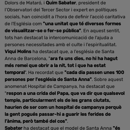
Dolors de Mataró, i
Quim Sabater
, president de
l’Observatori del Tercer Sector i expert en polítiques
socials, han coincidit a l'hora de definir l'acció caritativa
de l'Església com
"una unitat que té diverses formes
de visualitzar-se o fer-se pública"
. En aquest sentit,
tots han destacat la intercomunicació de l'ajuda a
persones necessitades amb el culte i l'espiritualitat.
Viqui Molins
ha destacat que, a l'església de Santa
Anna de Barcelona, "
ara fa uns dies, no hi ha hagut
més remei que obrir a la nit, tot i que ha estat
temporal
". Ha recordat que
"cada dia passen unes 100
persones per l'església de Santa Anna"
. Sobre aquest
anomenat Hospital de Campanya, ha destacat que
"
respon a una crida del Papa, que va dir que qualsevol
temple, particularment els de les grans ciutats,
haurien de ser com un hospital de campanya perquè
la gent pogués passar-hi a guarir les ferides de
l'ànima, però també del cos"
.
Sabater
ha destacat que el model de Santa Anna
"és