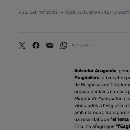
Publicat: 11/02/2019 23:05 Actualitzat: 13/10/202
Comparteix
Salvador Aragonés
, peri
Puigdollers
, advocat exp
de Religiosos de Cataluny
creada per laics catòlics
Mirador de l'actualitat
, e
vinculades a l’Església a
amb claredat, transparènc
ha recordat que
"el tema 
línia, ha afegit que
"l'Esg