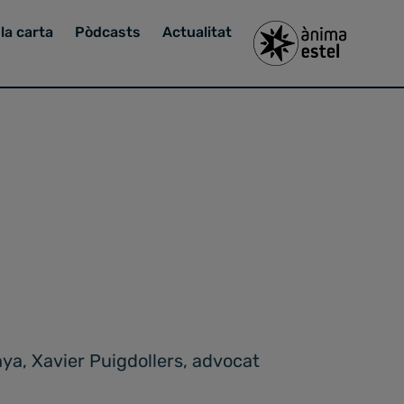
la carta
Pòdcasts
Actualitat
nya, Xavier Puigdollers, advocat