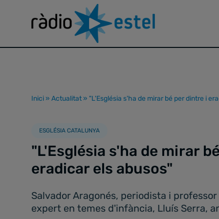
Inici
»
Actualitat
»
"L'Església s'ha de mirar bé per dintre i er
ESGLÉSIA CATALUNYA
"L'Església s'ha de mirar bé
eradicar els abusos"
Salvador Aragonés, periodista i professor
expert en temes d'infància, Lluís Serra, a