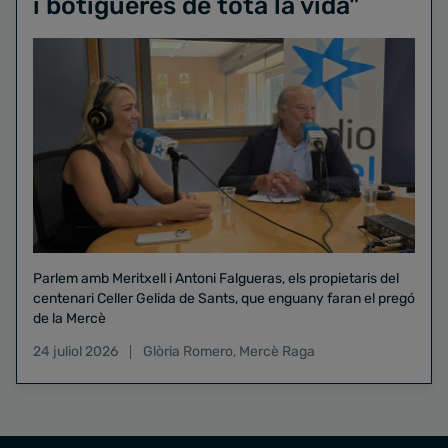
i botigueres de tota la vida"
Parlem amb Meritxell i Antoni Falgueras, els propietaris del
centenari Celler Gelida de Sants, que enguany faran el pregó
de la Mercè
24 juliol 2026
Glòria Romero
,
Mercè Raga