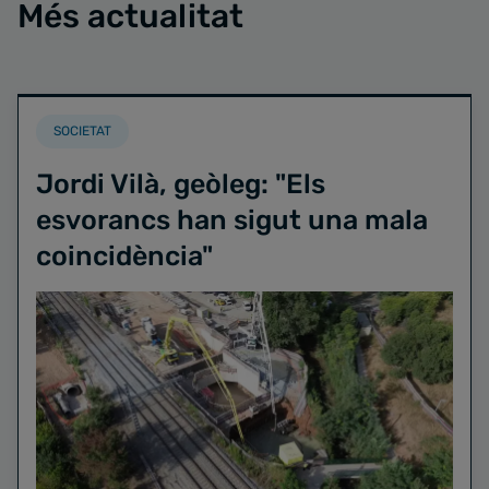
Més actualitat
SOCIETAT
Jordi Vilà, geòleg: "Els
esvorancs han sigut una mala
coincidència"