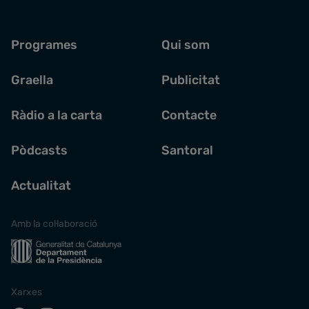
Programes
Qui som
Graella
Publicitat
Ràdio a la carta
Contacte
Pòdcasts
Santoral
Actualitat
Amb la col·laboració
Xarxes