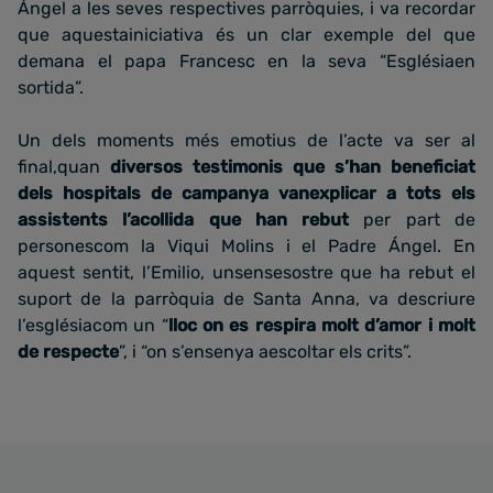
Ángel a les seves respectives parròquies, i va recordar
que aquestainiciativa és un clar exemple del que
demana el papa Francesc en la seva “Esglésiaen
sortida”.
Un dels moments més emotius de l’acte va ser al
final,quan
diversos testimonis que s’han beneficiat
dels hospitals de campanya vanexplicar a tots els
assistents l’acollida que han rebut
per part de
personescom la Viqui Molins i el Padre Ángel. En
aquest sentit, l’Emilio, unsensesostre que ha rebut el
suport de la parròquia de Santa Anna, va descriure
l’esglésiacom un “
lloc on es respira molt d’amor i molt
de respecte
”, i “on s’ensenya aescoltar els crits”.