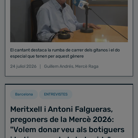
El cantant destaca la rumba de carrer dels gitanos i el do
especial que tenen per aquest gènere
24 juliol 2026
Guillem Andrés
,
Mercè Raga
Barcelona
ENTREVISTES
Meritxell i Antoni Falgueras,
pregoners de la Mercè 2026:
"Volem donar veu als botiguers