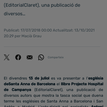
(EditorialClaret), una publicació de
diversos…
Publicat: 17/07/2018 00:00 Actualitzat: 13/10/2021
20:29 per Macià Grau
Comparteix
El divendres
13 de juliol
es va presentar a l’
església
deSanta Anna de Barcelona
el
llibre Projecte Hospital
de Campanya
(EditorialClaret), una publicació de
diversos autors que mostra la tasca social que duena
terme les esglésies de Santa Anna a Barcelona i San
Antón a Madrid. L’acte,dirigit pel periodista
Antoni