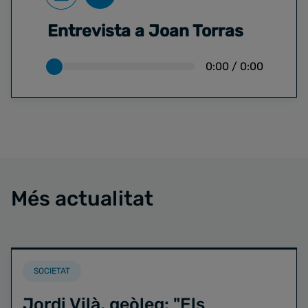
Entrevista a Joan Torras
0:00
/
0:00
Més actualitat
SOCIETAT
Jordi Vilà, geòleg: "Els