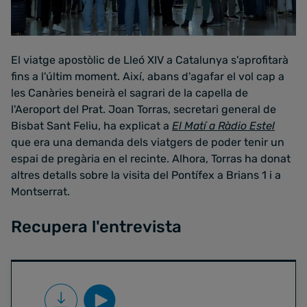
El viatge apostòlic de Lleó XIV a Catalunya s'aprofitarà
fins a l'últim moment. Així, abans d'agafar el vol cap a
les Canàries beneirà el sagrari de la capella de
l'Aeroport del Prat. Joan Torras, secretari general de
Bisbat Sant Feliu, ha explicat a
El Matí a Ràdio Estel
que era una demanda dels viatgers de poder tenir un
espai de pregària en el recinte. Alhora, Torras ha donat
altres detalls sobre la visita del Pontífex a Brians 1 i a
Montserrat.
Recupera l'entrevista