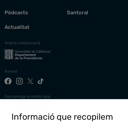
Pòdcasts
Santoral
Actualitat
Amb la col·laboració
Xarxes
Descarrega la nostra app
Informació que recopilem