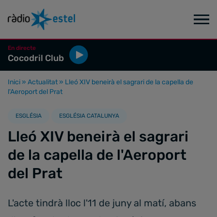
En directe
Cocodril Club
Inici
»
Actualitat
»
Lleó XIV beneirà el sagrari de la capella de
l'Aeroport del Prat
ESGLÉSIA
ESGLÉSIA CATALUNYA
Lleó XIV beneirà el sagrari
de la capella de l'Aeroport
del Prat
L'acte tindrà lloc l'11 de juny al matí, abans