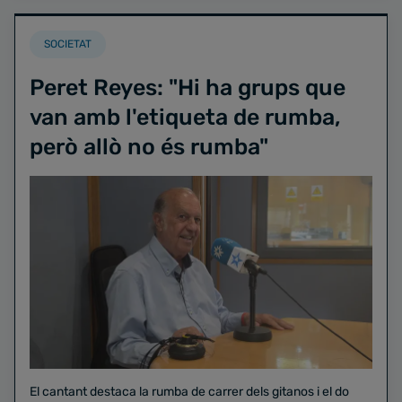
SOCIETAT
Peret Reyes: "Hi ha grups que
van amb l'etiqueta de rumba,
però allò no és rumba"
El cantant destaca la rumba de carrer dels gitanos i el do