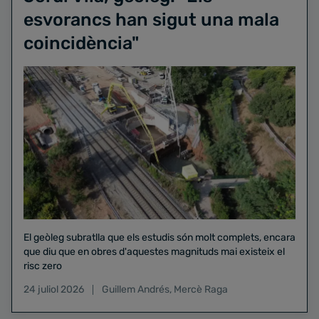
esvorancs han sigut una mala
coincidència"
El geòleg subratlla que els estudis són molt complets, encara
que diu que en obres d'aquestes magnituds mai existeix el
risc zero
24 juliol 2026
Guillem Andrés
,
Mercè Raga