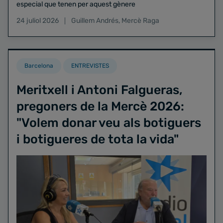
especial que tenen per aquest gènere
24 juliol 2026
Guillem Andrés
,
Mercè Raga
Barcelona
ENTREVISTES
Meritxell i Antoni Falgueras,
pregoners de la Mercè 2026:
"Volem donar veu als botiguers
i botigueres de tota la vida"