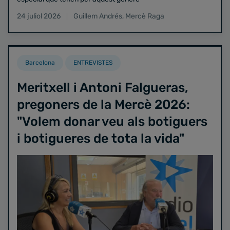
24 juliol 2026
Guillem Andrés
,
Mercè Raga
Barcelona
ENTREVISTES
Meritxell i Antoni Falgueras,
pregoners de la Mercè 2026:
"Volem donar veu als botiguers
i botigueres de tota la vida"