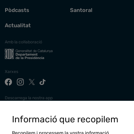
Pòdcasts
Santoral
Actualitat
Amb la col·laboració
Xarxes
Descarrega la nostra app
Informació que recopilem
Recopilem i processem la vostra informació