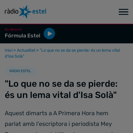
En directe
Fórmula Estel
Inici
»
Actualitat
»
"Lo que no se da se pierde: és un lema vital
d'Isa Solà"
RÀDIO ESTEL
"Lo que no se da se pierde:
és un lema vital d'Isa Solà"
Aquest dimarts a A Primera Hora hem
parlat amb l’escriptora i periodista Mey