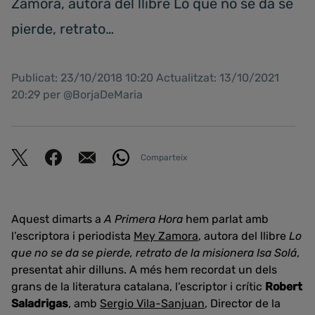
Zamora, autora del llibre Lo que no se da se
pierde, retrato…
Publicat: 23/10/2018 10:20 Actualitzat: 13/10/2021
20:29 per @BorjaDeMaria
Comparteix
Aquest dimarts a
A Primera Hora
hem parlat amb
l’escriptora i periodista
Mey Zamora
, autora del llibre
Lo
que no se da se pierde, retrato de la misionera Isa Solá
,
presentat ahir dilluns. A més hem recordat un dels
grans de la literatura catalana, l’escriptor i crític
Robert
Saladrigas
, amb
Sergio Vila-Sanjuan
, Director de la