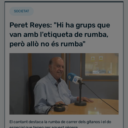
SOCIETAT
Peret Reyes: "Hi ha grups que
van amb l'etiqueta de rumba,
però allò no és rumba"
El cantant destaca la rumba de carrer dels gitanos i el do
especial que tenen per aquest gènere