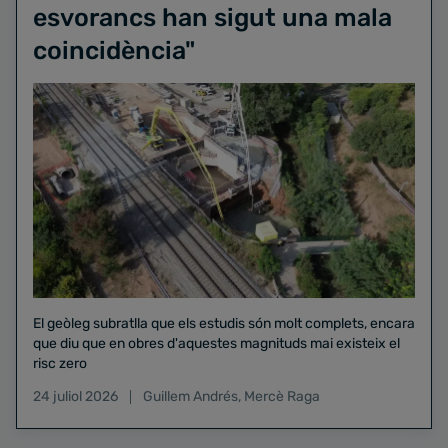
esvorancs han sigut una mala
coincidència"
El geòleg subratlla que els estudis són molt complets, encara
que diu que en obres d'aquestes magnituds mai existeix el
risc zero
24 juliol 2026
Guillem Andrés
,
Mercè Raga