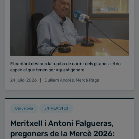
El cantant destaca la rumba de carrer dels gitanos i el do
especial que tenen per aquest gènere
24 juliol 2026
Guillem Andrés
,
Mercè Raga
Barcelona
ENTREVISTES
Meritxell i Antoni Falgueras,
pregoners de la Mercè 2026: