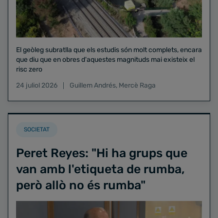
El geòleg subratlla que els estudis són molt complets, encara
que diu que en obres d'aquestes magnituds mai existeix el
risc zero
24 juliol 2026
Guillem Andrés
,
Mercè Raga
SOCIETAT
Peret Reyes: "Hi ha grups que
van amb l'etiqueta de rumba,
però allò no és rumba"