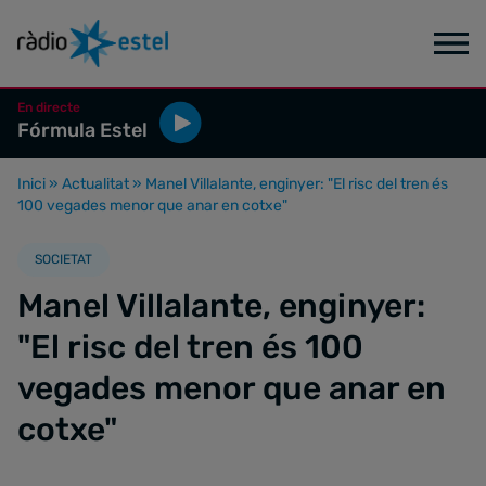
En directe
Fórmula Estel
Inici
»
Actualitat
»
Manel Villalante, enginyer: "El risc del tren és
100 vegades menor que anar en cotxe"
SOCIETAT
Manel Villalante, enginyer:
"El risc del tren és 100
vegades menor que anar en
cotxe"