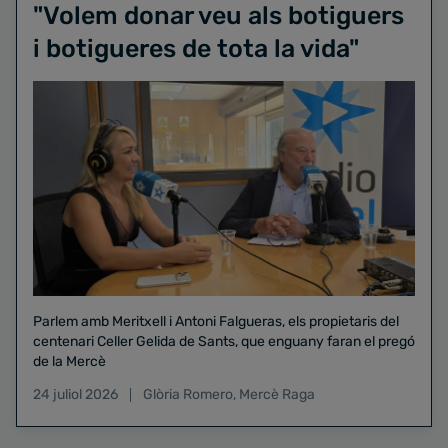
"Volem donar veu als botiguers
i botigueres de tota la vida"
Parlem amb Meritxell i Antoni Falgueras, els propietaris del
centenari Celler Gelida de Sants, que enguany faran el pregó
de la Mercè
24 juliol 2026
Glòria Romero
,
Mercè Raga