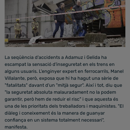
La seqüència d'accidents a Adamuz i Gelida ha
escampat la sensació d'inseguretat en els trens en
alguns usuaris. L'enginyer expert en ferrocarrils, Manel
Villalante, però, exposa que hi ha hagut una sèrie de
"fatalitats" davant d'un "mitjà segur". Així i tot, diu que
"la seguretat absoluta malauradament no la podem
garantir, però hem de reduir el risc" i que aquesta és
una de les prioritats dels treballadors i maquinistes. "El
diàleg i coneixement és la manera de guanyar
confiança en un sistema totalment necessari",
manifesta.