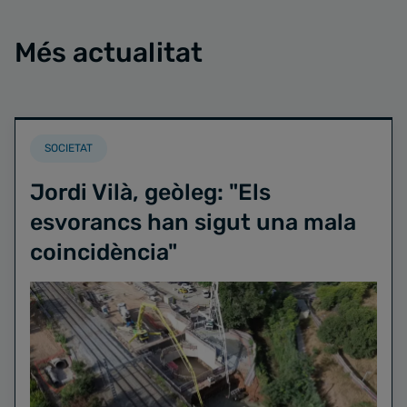
Més actualitat
SOCIETAT
Jordi Vilà, geòleg: "Els
esvorancs han sigut una mala
coincidència"