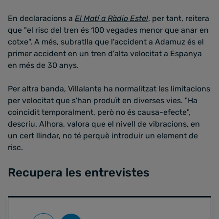
En declaracions a
El Matí a Ràdio Estel
, per tant, reitera
que "el risc del tren és 100 vegades menor que anar en
cotxe". A més, subratlla que l'accident a Adamuz és el
primer accident en un tren d'alta velocitat a Espanya
en més de 30 anys.
Per altra banda, Villalante ha normalitzat les limitacions
per velocitat que s'han produït en diverses vies. "Ha
coincidit temporalment, però no és causa-efecte",
descriu. Alhora, valora que el nivell de vibracions, en
un cert llindar, no té perquè introduir un element de
risc.
Recupera les entrevistes