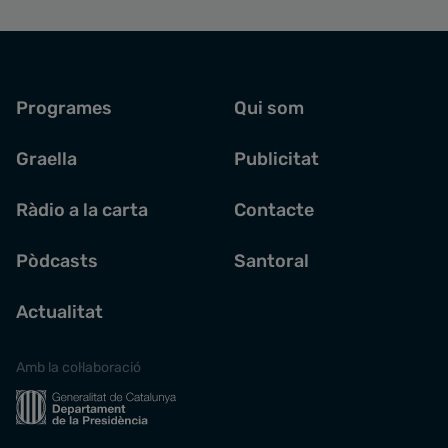
Programes
Qui som
Graella
Publicitat
Ràdio a la carta
Contacte
Pòdcasts
Santoral
Actualitat
Amb la col·laboració