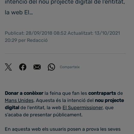
intenció del nou projecte digital de l'entitat,
la web El…
Publicat: 28/09/2018 08:52 Actualitzat: 13/10/2021
20:29 per Redacció
Comparteix
Donar a conèixer
la feina que fan les
contraparts
de
Mans Unides
. Aquesta és la intenció del
nou projecte
digital
de l'entitat, la web
El Supermissioner
, que
s'acaba de presentar públicament.
En aquesta web els usuaris posen a prova les seves