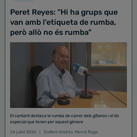
Peret Reyes: "Hi ha grups que
van amb l'etiqueta de rumba,
però allò no és rumba"
El cantant destaca la rumba de carrer dels gitanos i el do
especial que tenen per aquest gènere
24 juliol 2026
Guillem Andrés
,
Mercè Raga