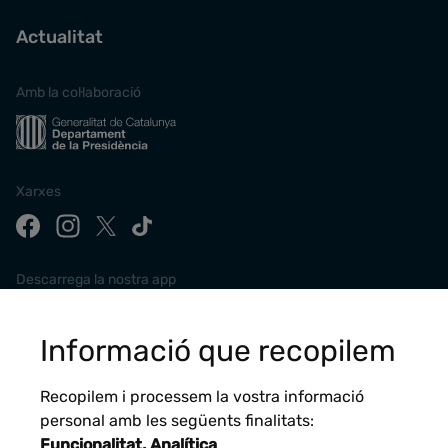
Actualitat
Amb la col·laboració
Xarxes
Descarrega la nostra app
Informació que recopilem
Recopilem i processem la vostra informació
personal amb les següents finalitats:
Funcionalitat, Analítica
.