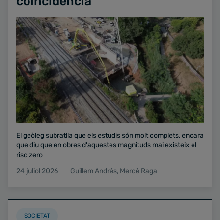
coincidència"
El geòleg subratlla que els estudis són molt complets, encara
que diu que en obres d'aquestes magnituds mai existeix el
risc zero
24 juliol 2026
Guillem Andrés
,
Mercè Raga
SOCIETAT