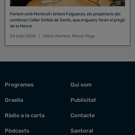
Parlem amb Meritxell i Antoni Falgueras, els propietaris del
centenari Celler Gelida de Sants, que enguany faran el pregó
de la Mercè
24 juliol 2026
Glòria Romero
,
Mercè Raga
Programes
Qui som
Graella
Publicitat
Ràdio a la carta
Contacte
Pòdcasts
Santoral