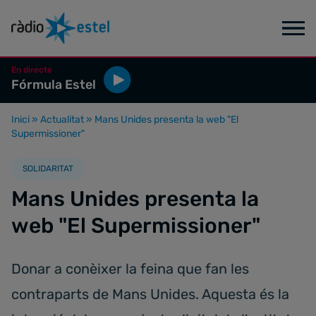
En directe
Fórmula Estel
Inici
»
Actualitat
»
Mans Unides presenta la web "El
Supermissioner"
SOLIDARITAT
Mans Unides presenta la
web "El Supermissioner"
Donar a conèixer la feina que fan les
contraparts de Mans Unides. Aquesta és la