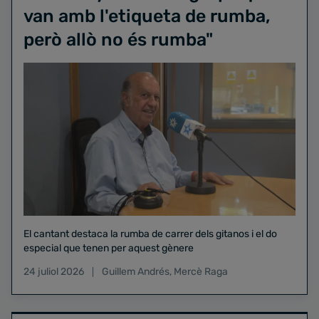
van amb l'etiqueta de rumba,
però allò no és rumba"
El cantant destaca la rumba de carrer dels gitanos i el do
especial que tenen per aquest gènere
24 juliol 2026
Guillem Andrés
,
Mercè Raga