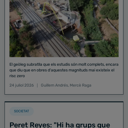
El geòleg subratlla que els estudis són molt complets, encara
que diu que en obres d'aquestes magnituds mai existeix el
risc zero
24 juliol 2026
Guillem Andrés
,
Mercè Raga
SOCIETAT
Peret Reyes: "Hi ha grups que