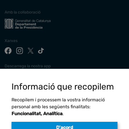
Amb la col·laboració
Xarxes
Descarrega la nostra app
Informació que recopilem
Recopilem i processem la vostra informació
personal amb les següents finalitats:
Funcionalitat, Analítica
.
D'acord