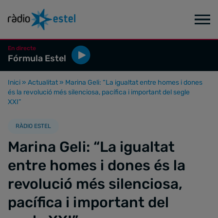
En directe
Fórmula Estel
Inici
»
Actualitat
»
Marina Geli: “La igualtat entre homes i dones
és la revolució més silenciosa, pacífica i important del segle
XXI”
RÀDIO ESTEL
Marina Geli: “La igualtat
entre homes i dones és la
revolució més silenciosa,
pacífica i important del