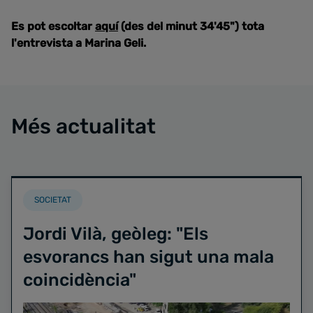
Es pot escoltar
aquí
(des del minut 34'45") tota
l'entrevista a Marina Geli.
Més actualitat
SOCIETAT
Jordi Vilà, geòleg: "Els
esvorancs han sigut una mala
coincidència"