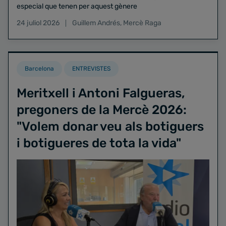
especial que tenen per aquest gènere
24 juliol 2026
Guillem Andrés
,
Mercè Raga
Barcelona
ENTREVISTES
Meritxell i Antoni Falgueras,
pregoners de la Mercè 2026:
"Volem donar veu als botiguers
i botigueres de tota la vida"