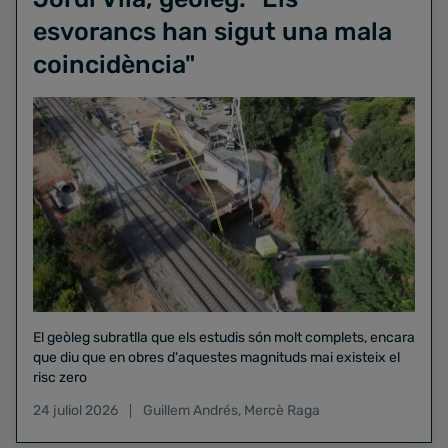
esvorancs han sigut una mala
coincidència"
El geòleg subratlla que els estudis són molt complets, encara
que diu que en obres d'aquestes magnituds mai existeix el
risc zero
24 juliol 2026
Guillem Andrés
,
Mercè Raga