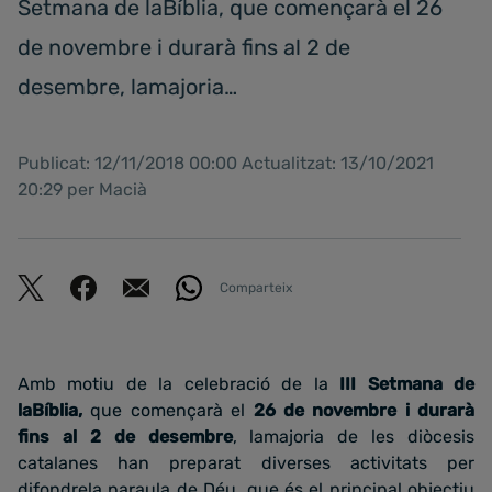
Setmana de laBíblia, que començarà el 26
de novembre i durarà fins al 2 de
desembre, lamajoria…
Publicat: 12/11/2018 00:00 Actualitzat: 13/10/2021
20:29 per Macià
Comparteix
Amb motiu de la celebració de la
III Setmana de
laBíblia,
que començarà el
26 de novembre i durarà
fins al 2 de desembre
, lamajoria de les diòcesis
catalanes han preparat diverses activitats per
difondrela paraula de Déu, que és el principal objectiu