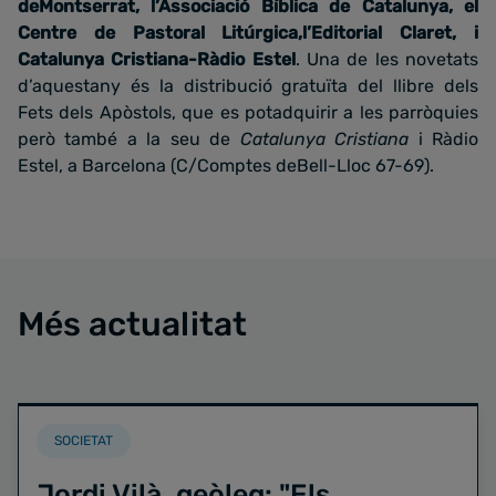
deMontserrat, l’Associació Bíblica de Catalunya, el
Centre de Pastoral Litúrgica,l’Editorial Claret, i
Catalunya Cristiana-Ràdio Estel
. Una de les novetats
d’aquestany és la distribució gratuïta del llibre dels
Fets dels Apòstols, que es potadquirir a les parròquies
però també a la seu de
Catalunya Cristiana
i Ràdio
Estel, a Barcelona (C/Comptes deBell-Lloc 67-69).
Més actualitat
SOCIETAT
Jordi Vilà, geòleg: "Els