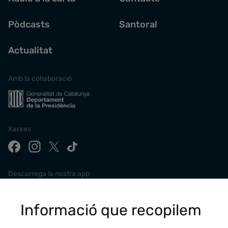
Pòdcasts
Santoral
Actualitat
Amb la col·laboració
Xarxes
Descarrega la nostra app
Informació que recopilem