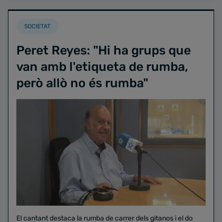
SOCIETAT
Peret Reyes: "Hi ha grups que
van amb l'etiqueta de rumba,
però allò no és rumba"
El cantant destaca la rumba de carrer dels gitanos i el do