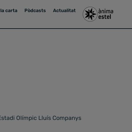
la carta
Pòdcasts
Actualitat
l'Estadi Olímpic Lluís Companys