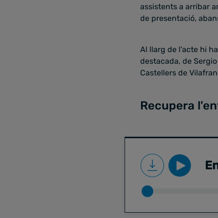
assistents a arribar a
de presentació, abans 
Al llarg de l'acte hi 
destacada, de Sergio
Castellers de Vilafran
Recupera l'en
En