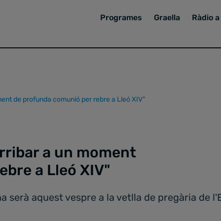
Programes
Graella
Ràdio a 
ent de profunda comunió per rebre a Lleó XIV"
rribar a un moment
ebre a Lleó XIV"
na serà aquest vespre a la vetlla de pregària de 