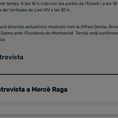
mb temps. A les 16 h s'obriran les portes de l'Estadi i a les 1
de l'arribada de Lleó XIV a les 20 h.
haurà diverses actuacions musicals com la Alfred García, Álvar
 Dalma amb l'Escolania de Montserrat. També està confirmad
ca.
trevista
trevista a Mercè Raga