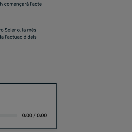
8 h començarà l'acte
o Soler o, la més
a l'actuació dels
0:00
/
0:00