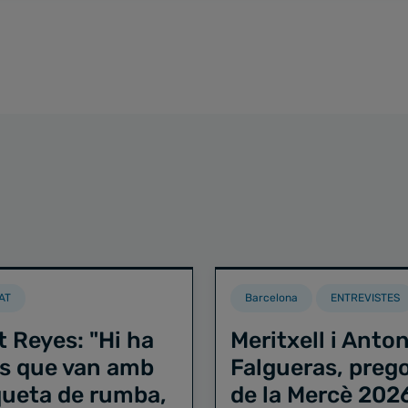
AT
Barcelona
ENTREVISTES
t Reyes: "Hi ha
Meritxell i Anton
s que van amb
Falgueras, preg
iqueta de rumba,
de la Mercè 202