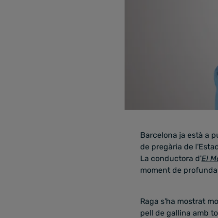
Barcelona ja està a p
de pregària de l'Est
La conductora d'
El M
moment de profunda c
Raga s'ha mostrat mol
pell de gallina amb 