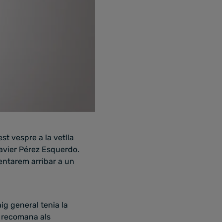
st vespre a la vetlla
avier Pérez Esquerdo.
entarem arribar a un
ig general tenia la
, recomana als