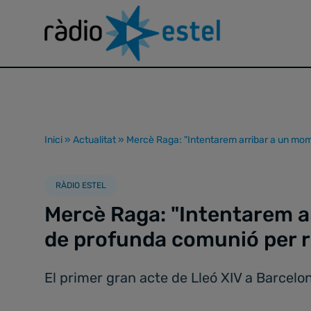
Inici
»
Actualitat
»
Mercè Raga: "Intentarem arribar a un mom
RÀDIO ESTEL
Mercè Raga: "Intentarem a
de profunda comunió per r
El primer gran acte de Lleó XIV a Barcelo