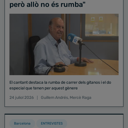
però allò no és rumba"
El cantant destaca la rumba de carrer dels gitanos i el do
especial que tenen per aquest gènere
24 juliol 2026
Guillem Andrés
,
Mercè Raga
Barcelona
ENTREVISTES