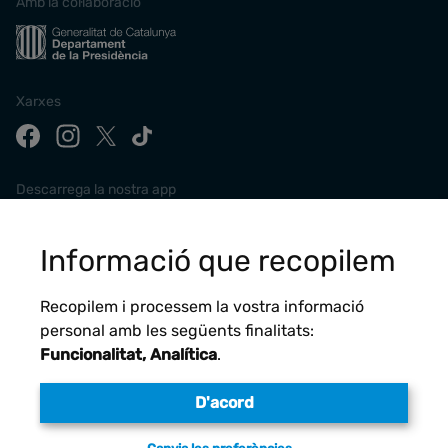
Amb la col·laboració
Xarxes
Descarrega la nostra app
Informació que recopilem
Recopilem i processem la vostra informació
personal amb les següents finalitats:
Funcionalitat, Analítica
.
D'acord
Avís legal