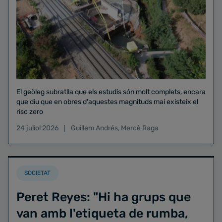
El geòleg subratlla que els estudis són molt complets, encara
que diu que en obres d'aquestes magnituds mai existeix el
risc zero
24 juliol 2026
Guillem Andrés
,
Mercè Raga
SOCIETAT
Peret Reyes: "Hi ha grups que
van amb l'etiqueta de rumba,