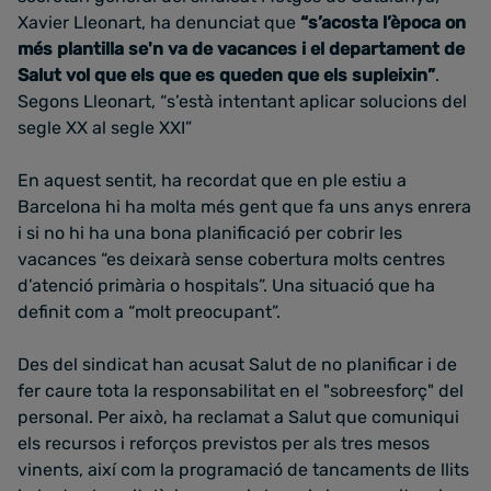
Xavier Lleonart, ha denunciat que
“s’acosta l’època on
més plantilla se'n va de vacances i el departament de
Salut vol que els que es queden que els supleixin”
.
Segons Lleonart, “s’està intentant aplicar solucions del
segle XX al segle XXI”
En aquest sentit, ha recordat que en ple estiu a
Barcelona hi ha molta més gent que fa uns anys enrera
i si no hi ha una bona planificació per cobrir les
vacances “es deixarà sense cobertura molts centres
d’atenció primària o hospitals”. Una situació que ha
definit com a “molt preocupant”.
Des del sindicat han acusat Salut de no planificar i de
fer caure tota la responsabilitat en el "sobreesforç" del
personal. Per això, ha reclamat a Salut que comuniqui
els recursos i reforços previstos per als tres mesos
vinents, així com la programació de tancaments de llits