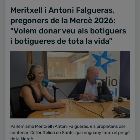
Meritxell i Antoni Falgueras,
pregoners de la Mercè 2026:
"Volem donar veu als botiguers
i botigueres de tota la vida"
Parlem amb Meritxell i Antoni Falgueras, els propietaris del
centenari Celler Gelida de Sants, que enguany faran el pregó
de la Mercè