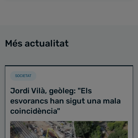
Més actualitat
SOCIETAT
Jordi Vilà, geòleg: "Els
esvorancs han sigut una mala
coincidència"