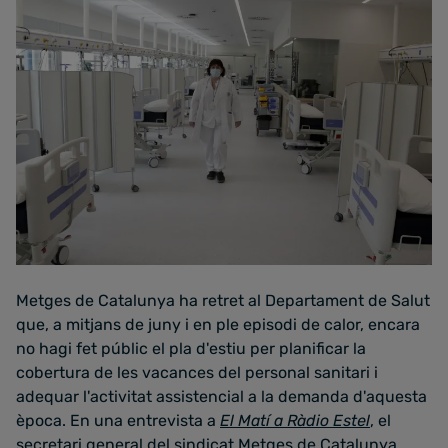
Metges de Catalunya ha retret al Departament de Salut
que, a mitjans de juny i en ple episodi de calor, encara
no hagi fet públic el pla d'estiu per planificar la
cobertura de les vacances del personal sanitari i
adequar l'activitat assistencial a la demanda d'aquesta
època. En una entrevista a
El Matí a Ràdio Estel
, el
secretari general del sindicat Metges de Catalunya,