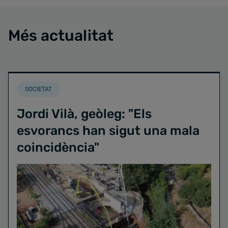
Més actualitat
SOCIETAT
Jordi Vilà, geòleg: "Els
esvorancs han sigut una mala
coincidència"