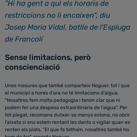
"Hi ha gent a qui els horaris de
restriccions no li encaixen", diu
Josep Maria Vidal, batlle de l'Espluga
de Francolí
Sense limitacions, però
conscienciació
Unes mesures que també comparteix Noguer, tot i que
el municipi a hores d'ara no té limitacions d'aigua.
"Nosaltres fem molta pedagogia i tenim clar que ni
podem fer una despesa extraordinària de l'aigua". Per
tot plegat, recomana dutxar-se menys estona, no obrir
l'aixeta si ens estem rentant les dents o vigilar quan es
renten els plats. "El que fa tothom, nosaltres també ho
hem de fer", recorda Noguer.