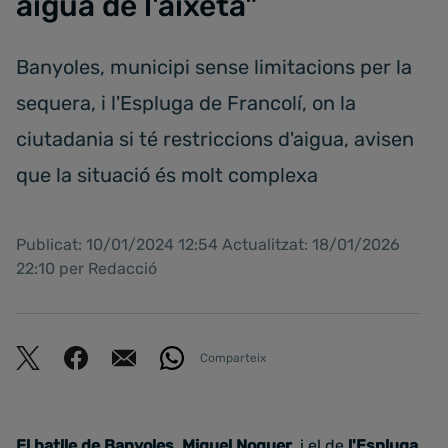
aigua de l'aixeta"
Banyoles, municipi sense limitacions per la
sequera, i l'Espluga de Francolí, on la
ciutadania si té restriccions d'aigua, avisen
que la situació és molt complexa
Publicat: 10/01/2024 12:54 Actualitzat: 18/01/2026
22:10 per Redacció
Comparteix
El batlle de Banyoles, Miquel Noguer
, i el de
l'Espluga