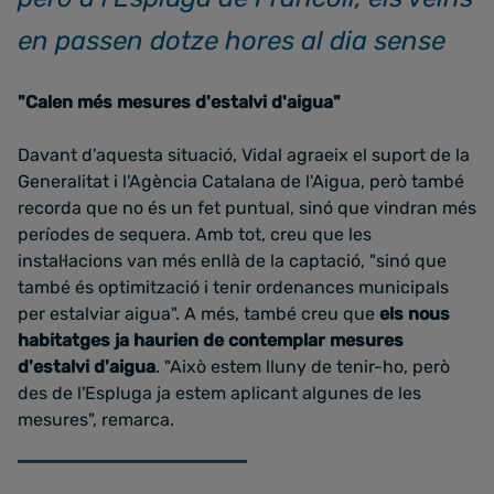
en passen dotze hores al dia sense
"Calen més mesures d'estalvi d'aigua"
Davant d'aquesta situació, Vidal agraeix el suport de la
Generalitat i l'Agència Catalana de l'Aigua, però també
recorda que no és un fet puntual, sinó que vindran més
períodes de sequera. Amb tot, creu que les
instal·lacions van més enllà de la captació, "sinó que
també és optimització i tenir ordenances municipals
per estalviar aigua". A més, també creu que
els nous
habitatges ja haurien de contemplar mesures
d'estalvi d'aigua
. "Això estem lluny de tenir-ho, però
des de l'Espluga ja estem aplicant algunes de les
mesures", remarca.