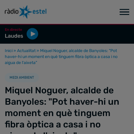
En directe
Laudes
Inici
»
Actualitat
»
Miquel Noguer, alcalde de Banyoles: "Pot
haver-hi un moment en què tinguem fibra òptica a casa i no
aigua de l'aixeta"
MEDI AMBIENT
Miquel Noguer, alcalde de
Banyoles: "Pot haver-hi un
moment en què tinguem
fibra òptica a casa i no