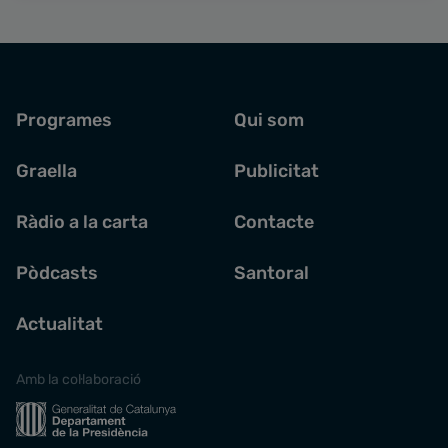
Programes
Qui som
Graella
Publicitat
Ràdio a la carta
Contacte
Pòdcasts
Santoral
Actualitat
Amb la col·laboració