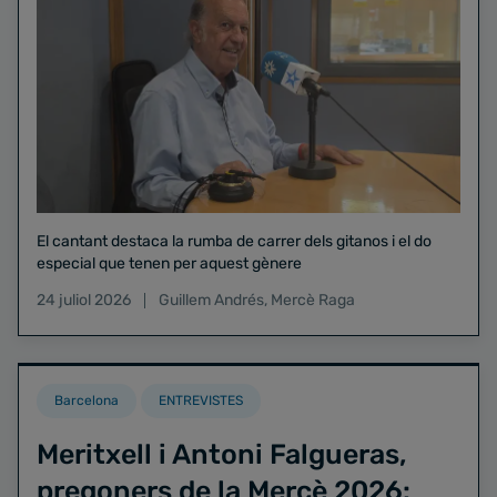
El cantant destaca la rumba de carrer dels gitanos i el do
especial que tenen per aquest gènere
24 juliol 2026
Guillem Andrés
,
Mercè Raga
Barcelona
ENTREVISTES
Meritxell i Antoni Falgueras,
pregoners de la Mercè 2026: