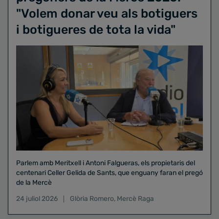
"Volem donar veu als botiguers
i botigueres de tota la vida"
Parlem amb Meritxell i Antoni Falgueras, els propietaris del
centenari Celler Gelida de Sants, que enguany faran el pregó
de la Mercè
24 juliol 2026
Glòria Romero
,
Mercè Raga