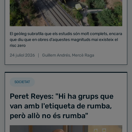
El geòleg subratlla que els estudis són molt complets, encara
que diu que en obres d'aquestes magnituds mai existeix el
risc zero
24 juliol 2026
Guillem Andrés
,
Mercè Raga
SOCIETAT
Peret Reyes: "Hi ha grups que
van amb l'etiqueta de rumba,
però allò no és rumba"