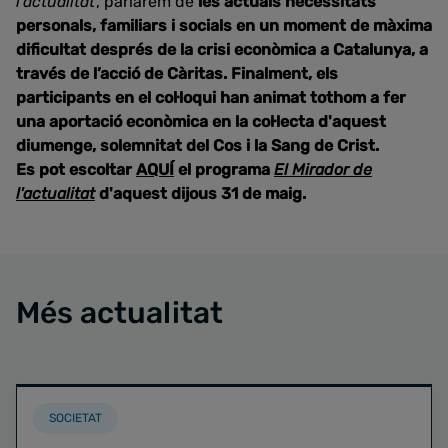
l'actualitat
', parlarem de
les actuals necessitats
personals, familiars i socials en un moment de màxima
dificultat després de la crisi econòmica a Catalunya, a
través de l’acció de Càritas. Finalment, els
participants en el col·loqui han animat tothom a fer
una aportació econòmica en la col·lecta d'aquest
diumenge, solemnitat del Cos i la Sang de Crist.
Es pot escoltar
AQUÍ
el programa
El Mirador de
l'actualitat
d'aquest dijous 31 de maig.
Més actualitat
SOCIETAT