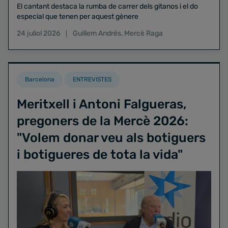
El cantant destaca la rumba de carrer dels gitanos i el do
especial que tenen per aquest gènere
24 juliol 2026
Guillem Andrés
,
Mercè Raga
Barcelona
ENTREVISTES
Meritxell i Antoni Falgueras,
pregoners de la Mercè 2026:
"Volem donar veu als botiguers
i botigueres de tota la vida"