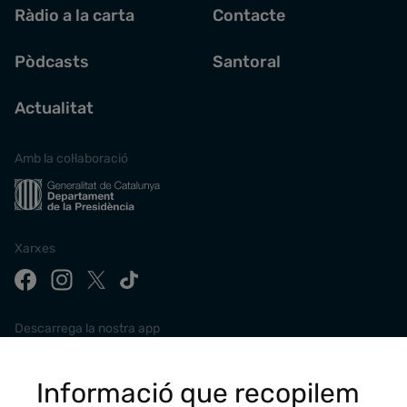
Ràdio a la carta
Contacte
Pòdcasts
Santoral
Actualitat
Amb la col·laboració
Xarxes
Descarrega la nostra app
Informació que recopilem