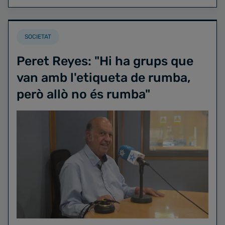
SOCIETAT
Peret Reyes: "Hi ha grups que
van amb l'etiqueta de rumba,
però allò no és rumba"