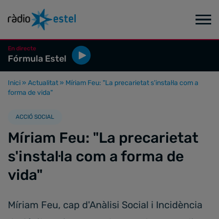
En directe
Fórmula Estel
Inici
»
Actualitat
»
Míriam Feu: "La precarietat s'instal·la com a
forma de vida"
ACCIÓ SOCIAL
Míriam Feu: "La precarietat
s'instal·la com a forma de
vida"
Míriam Feu, cap d'Anàlisi Social i Incidència