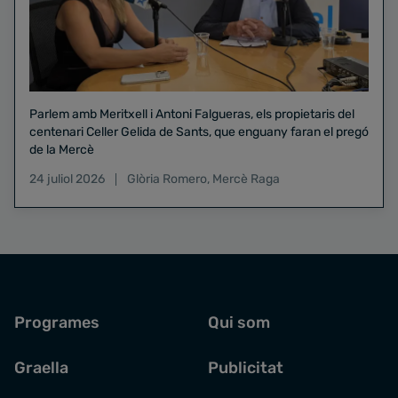
Parlem amb Meritxell i Antoni Falgueras, els propietaris del
centenari Celler Gelida de Sants, que enguany faran el pregó
de la Mercè
24 juliol 2026
Glòria Romero
,
Mercè Raga
Programes
Qui som
Graella
Publicitat