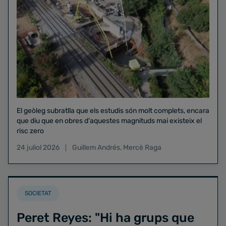
El geòleg subratlla que els estudis són molt complets, encara
que diu que en obres d'aquestes magnituds mai existeix el
risc zero
24 juliol 2026
Guillem Andrés
,
Mercè Raga
SOCIETAT
Peret Reyes: "Hi ha grups que