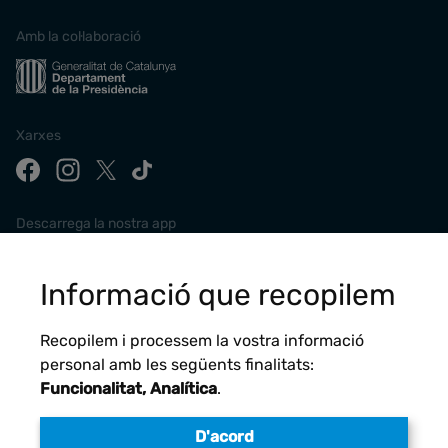
Amb la col·laboració
Xarxes
Descarrega la nostra app
Informació que recopilem
Recopilem i processem la vostra informació
personal amb les següents finalitats:
Funcionalitat, Analítica
.
D'acord