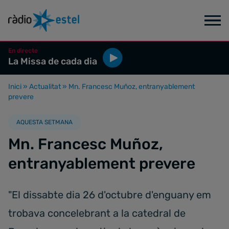
En directe
La Missa de cada dia
Inici
»
Actualitat
»
Mn. Francesc Muñoz, entranyablement
prevere
AQUESTA SETMANA
Mn. Francesc Muñoz,
entranyablement prevere
"El dissabte dia 26 d'octubre d'enguany em
trobava concelebrant a la catedral de