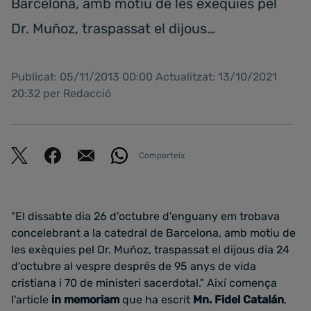
Barcelona, amb motiu de les exèquies pel
Dr. Muñoz, traspassat el dijous…
Publicat: 05/11/2013 00:00 Actualitzat: 13/10/2021
20:32 per Redacció
Comparteix
"El dissabte dia 26 d'octubre d'enguany em trobava
concelebrant a la catedral de Barcelona, amb motiu de
les exèquies pel Dr. Muñoz, traspassat el dijous dia 24
d'octubre al vespre després de 95 anys de vida
cristiana i 70 de ministeri sacerdotal." Així comença
l'article
in memoriam
que ha escrit
Mn. Fidel Catalán
,