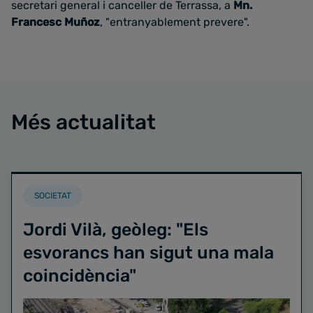
secretari general i canceller de Terrassa, a
Mn.
Francesc Muñoz
, "entranyablement prevere".
Més actualitat
SOCIETAT
Jordi Vilà, geòleg: "Els
esvorancs han sigut una mala
coincidència"