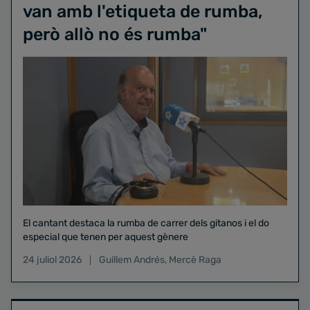
van amb l'etiqueta de rumba,
però allò no és rumba"
El cantant destaca la rumba de carrer dels gitanos i el do
especial que tenen per aquest gènere
24 juliol 2026
Guillem Andrés
,
Mercè Raga