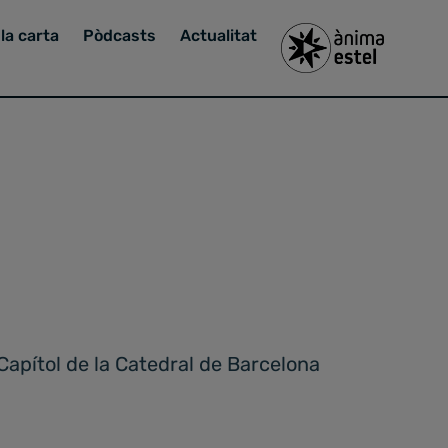
la carta
Pòdcasts
Actualitat
Capítol de la Catedral de Barcelona