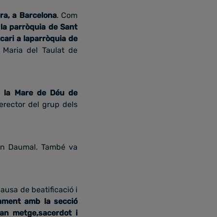
ra, a Barcelona
. Com
a la parròquia de Sant
icari a laparròquia de
 Maria del Taulat de
de la Mare de Déu de
cerector del grup dels
mon Daumal. També va
ausa de beatificació i
cament amb la secció
ran metge,sacerdot i