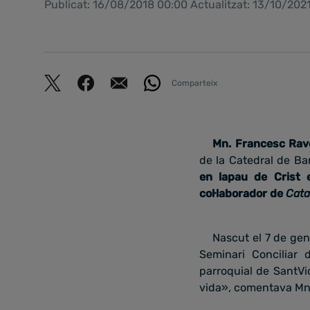
Publicat: 16/08/2018 00:00 Actualitzat: 13/10/202
Comparteix
Mn. Francesc Rave
de la Catedral de Ba
en lapau de Crist 
col·laborador de
Cata
Nascut el 7 de gen
Seminari Conciliar 
parroquial de SantVic
vida», comentava Mn.