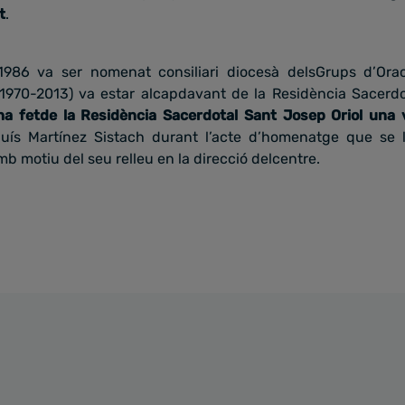
t
.
986 va ser nomenat consiliari diocesà delsGrups d’Orac
1970-2013) va estar alcapdavant de la Residència Sacerdo
 fetde la Residència Sacerdotal Sant Josep Oriol una ve
luís Martínez Sistach durant l’acte d’homenatge que se l
 motiu del seu relleu en la direcció delcentre.