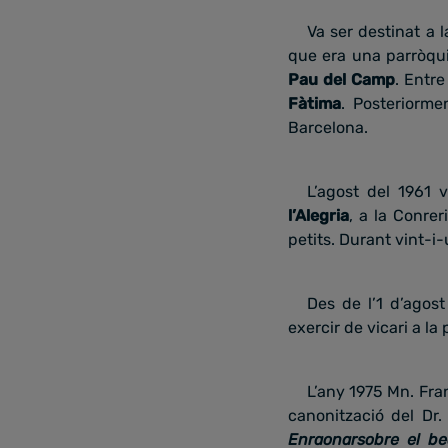
Va ser destinat a 
que era una parròqu
Pau del Camp
. Entre
Fàtima
. Posteriorme
Barcelona.
L’agost del 1961
l’Alegria
, a la Conrer
petits. Durant vint-i
Des de l’1 d’agos
exercir de vicari a l
L’any 1975 Mn. Fra
canonització del Dr.
Enraonarsobre el be