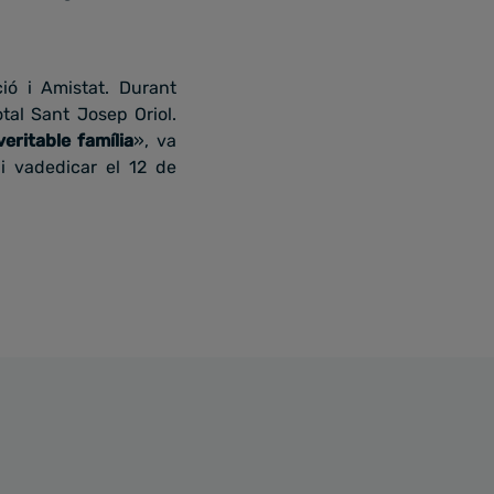
ió i Amistat. Durant
tal Sant Josep Oriol.
ritable família
», va
i vadedicar el 12 de