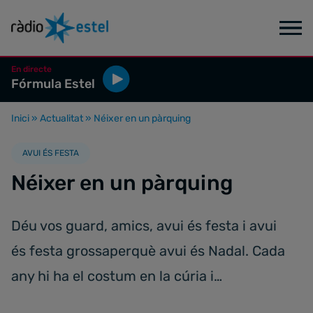
En directe
Fórmula Estel
Inici
»
Actualitat
»
Néixer en un pàrquing
AVUI ÉS FESTA
Néixer en un pàrquing
Déu vos guard, amics, avui és festa i avui
és festa grossaperquè avui és Nadal. Cada
any hi ha el costum en la cúria i…