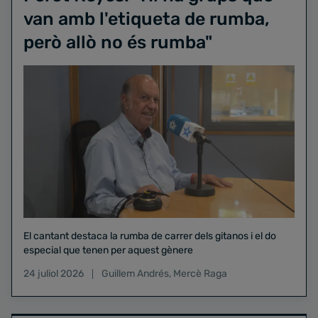
van amb l'etiqueta de rumba,
però allò no és rumba"
El cantant destaca la rumba de carrer dels gitanos i el do
especial que tenen per aquest gènere
24 juliol 2026
Guillem Andrés
,
Mercè Raga