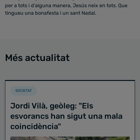
per a tots i d’alguna manera, Jesús neix en tots. Que
tingueu una bonafesta i un sant Nadal.
Més actualitat
SOCIETAT
Jordi Vilà, geòleg: "Els
esvorancs han sigut una mala
coincidència"