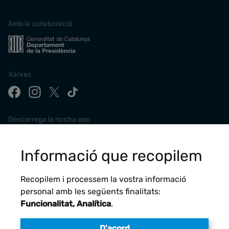
Amb la col·laboració
Xarxes
Descarrega la nostra app
Informació que recopilem
Recopilem i processem la vostra informació
personal amb les següents finalitats:
Funcionalitat, Analítica
.
D'acord