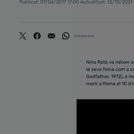
Publicat: 07/04/2017 17:00 Actualitzat: 13/10/2021
Comparteix
Nino Rota va néixer a
la seva feina com a co
Godfather, 1972), a mé
morir a Roma el 10 d'a