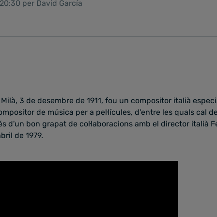
 20:30 per David García
 Milà, 3 de desembre de 1911, fou un compositor italià espe
mpositor de música per a pel·lícules, d'entre les quals cal d
s d'un bon grapat de col·laboracions amb el director italià Fe
bril de 1979.