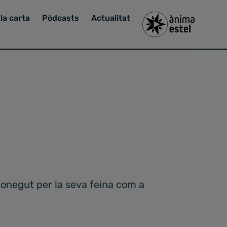
la carta
Pòdcasts
Actualitat
conegut per la seva feina com a