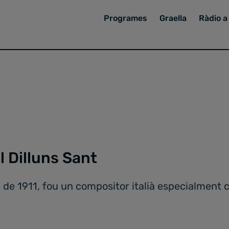
Programes
Graella
Ràdio a 
l Dilluns Sant
 de 1911, fou un compositor italià especialment 