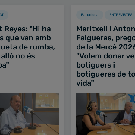
AT
Barcelona
ENTREVISTES
t Reyes: "Hi ha
Meritxell i Anton
s que van amb
Falgueras, preg
iqueta de rumba,
de la Mercè 202
 allò no és
"Volem donar ve
ba"
botiguers i
botigueres de to
vida"