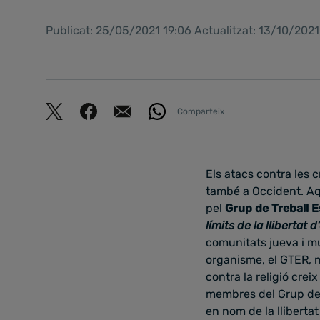
Publicat: 25/05/2021 19:06 Actualitzat: 13/10/202
Comparteix
Els atacs contra les
també a Occident. Aq
pel
Grup de Treball E
límits de la llibertat 
comunitats jueva i mu
organisme, el GTER, n
contra la religió crei
membres del Grup de 
en nom de la lliberta