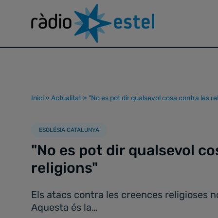
Inici
»
Actualitat
»
"No es pot dir qualsevol cosa contra les re
ESGLÉSIA CATALUNYA
"No es pot dir qualsevol co
religions"
Els atacs contra les creences religioses
Aquesta és la…