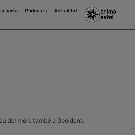
la carta
Pòdcasts
Actualitat
reu del món, també a Occident.