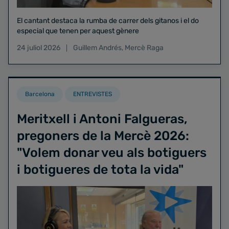
El cantant destaca la rumba de carrer dels gitanos i el do
especial que tenen per aquest gènere
24 juliol 2026
Guillem Andrés
,
Mercè Raga
Barcelona
ENTREVISTES
Meritxell i Antoni Falgueras,
pregoners de la Mercè 2026:
"Volem donar veu als botiguers
i botigueres de tota la vida"