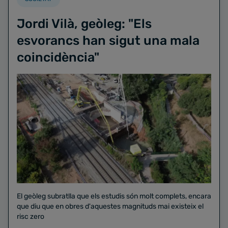
Jordi Vilà, geòleg: "Els
esvorancs han sigut una mala
coincidència"
El geòleg subratlla que els estudis són molt complets, encara
que diu que en obres d'aquestes magnituds mai existeix el
risc zero