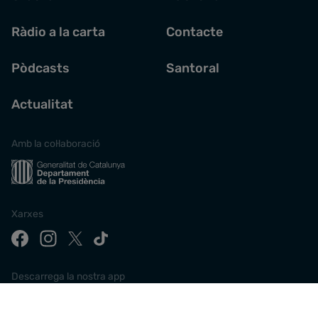
Ràdio a la carta
Contacte
Pòdcasts
Santoral
Actualitat
Amb la col·laboració
Xarxes
Descarrega la nostra app