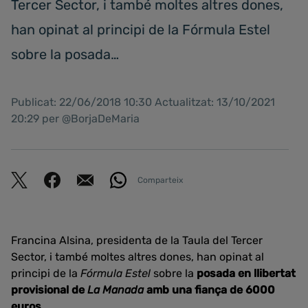
Tercer Sector, i també moltes altres dones,
han opinat al principi de la Fórmula Estel
sobre la posada…
Publicat: 22/06/2018 10:30 Actualitzat: 13/10/2021
20:29 per @BorjaDeMaria
Comparteix
Francina Alsina, presidenta de la Taula del Tercer
Sector, i també moltes altres dones, han opinat al
principi de la
Fórmula Estel
sobre la
posada en llibertat
provisional de
La Manada
amb una fiança de 6000
euros
.