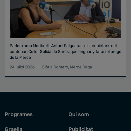
Parlem amb Meritxell i Antoni Falgueras, els propietaris del
centenari Celler Gelida de Sants, que enguany faran el pregó
de la Mercè
24 juliol 2026
Glòria Romero
,
Mercè Raga
Programes
Qui som
Graella
Publicitat