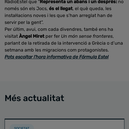
RàdioEstel que “
Representa un abans i un després:
no
només són els Jocs,
és el llegat
, el què queda, les
instal·lacions noves i les que s’han arreglat han de
servir per la gent”.
Per últim, avui, com cada divendres, també ens ha
visitat
Àngel Miret
per fer
Un món sense fronteres
,
parlant de la retirada de la intervenció a Grècia o d’una
setmana amb les migracions com protagonistes.
Pots escoltar l'hora informativa de Fórmula Estel
Més actualitat
SOCIETAT