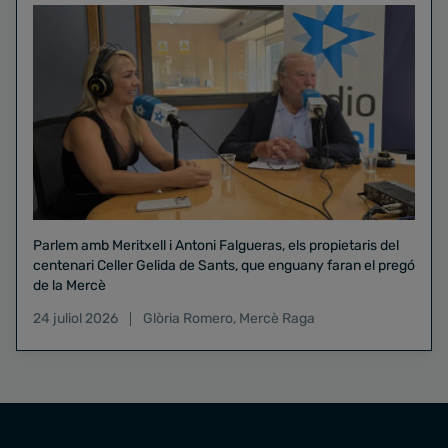
Parlem amb Meritxell i Antoni Falgueras, els propietaris del
centenari Celler Gelida de Sants, que enguany faran el pregó
de la Mercè
24 juliol 2026
Glòria Romero
,
Mercè Raga