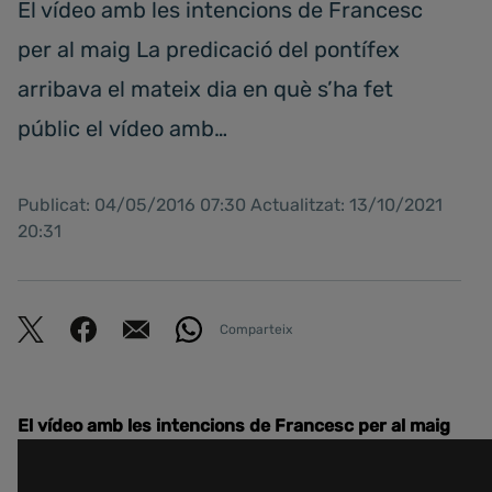
El vídeo amb les intencions de Francesc
per al maig La predicació del pontífex
arribava el mateix dia en què s’ha fet
públic el vídeo amb…
Publicat: 04/05/2016 07:30 Actualitzat: 13/10/2021
20:31
Comparteix
El vídeo amb les intencions de Francesc per al maig