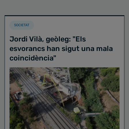
SOCIETAT
Jordi Vilà, geòleg: "Els
esvorancs han sigut una mala
coincidència"