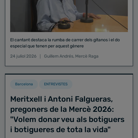
El cantant destaca la rumba de carrer dels gitanos i el do
especial que tenen per aquest gènere
24 juliol 2026
Guillem Andrés
,
Mercè Raga
Barcelona
ENTREVISTES
Meritxell i Antoni Falgueras,
pregoners de la Mercè 2026:
"Volem donar veu als botiguers
i botigueres de tota la vida"