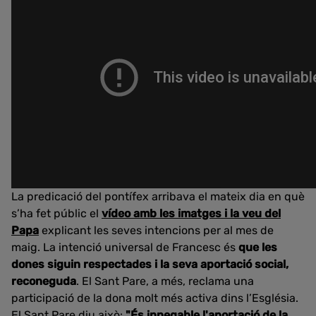
La predicació del pontífex arribava el mateix dia en què
s’ha fet públic el
vídeo amb les imatges i la veu del
Papa
explicant les seves intencions per al mes de
maig. La intenció universal de Francesc és
que les
dones siguin respectades i la seva aportació social,
reconeguda
. El Sant Pare, a més, reclama una
participació de la dona molt més activa dins l’Església.
El Sant Pare diu això:
"És innegable l'aportació de la