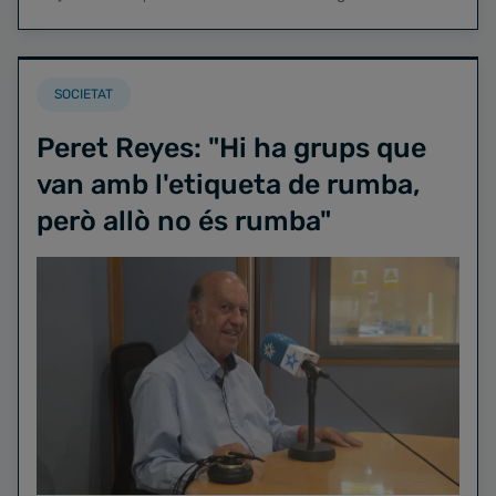
SOCIETAT
Peret Reyes: "Hi ha grups que
van amb l'etiqueta de rumba,
però allò no és rumba"