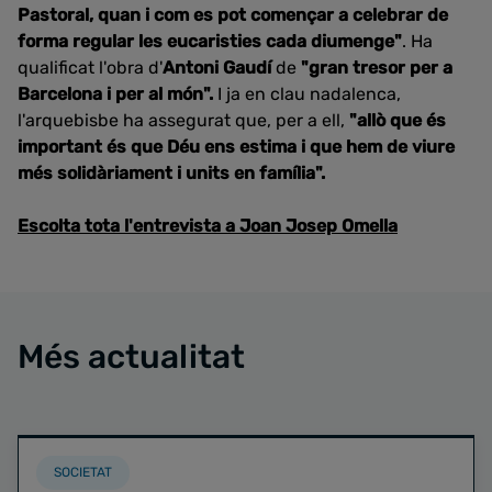
Pastoral, quan i com es pot començar a celebrar de
forma regular les eucaristies cada diumenge"
. Ha
qualificat l'obra d'
Antoni Gaudí
de
"gran tresor per a
Barcelona i per al món".
I ja en clau nadalenca,
l'arquebisbe ha assegurat que, per a ell,
"allò que és
important és que Déu ens estima i que hem de viure
més solidàriament i units en família".
Escolta tota l'entrevista a Joan Josep Omella
Més actualitat
SOCIETAT