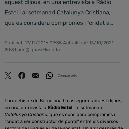
aquest dijous, en una entrevista a Ràdio
Estel i al setmanari Catalunya Cristiana,
que es considera compromès i "cridat a…
Publicat: 17/12/2016 09:35 Actualitzat: 13/10/2021
20:31 per @IgnasiMiranda
Comparteix
L'arquebisbe de Barcelona ha assegurat aquest dijous,
en una entrevista a
Ràdio Estel
i al setmanari
Catalunya Cristiana
, que es considera compromès i
"cridat a ser constructor de ponts" entre els diversos
sectors de l'Església i de la societat. Un any després de