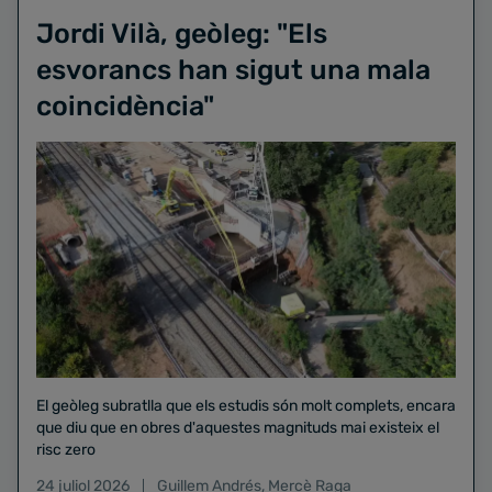
Jordi Vilà, geòleg: "Els
esvorancs han sigut una mala
coincidència"
El geòleg subratlla que els estudis són molt complets, encara
que diu que en obres d'aquestes magnituds mai existeix el
risc zero
24 juliol 2026
Guillem Andrés
,
Mercè Raga