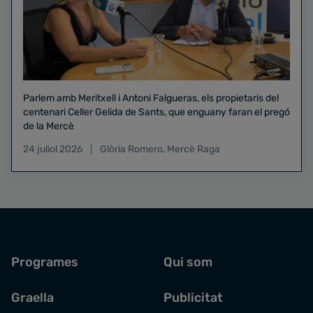
Parlem amb Meritxell i Antoni Falgueras, els propietaris del
centenari Celler Gelida de Sants, que enguany faran el pregó
de la Mercè
24 juliol 2026
Glòria Romero
,
Mercè Raga
Programes
Qui som
Graella
Publicitat