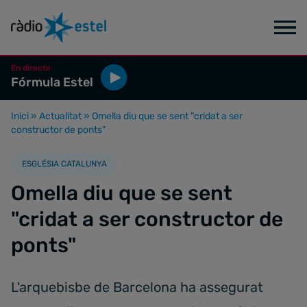
En directe
Fórmula Estel
Inici
»
Actualitat
»
Omella diu que se sent "cridat a ser
constructor de ponts"
ESGLÉSIA CATALUNYA
Omella diu que se sent
"cridat a ser constructor de
ponts"
L'arquebisbe de Barcelona ha assegurat