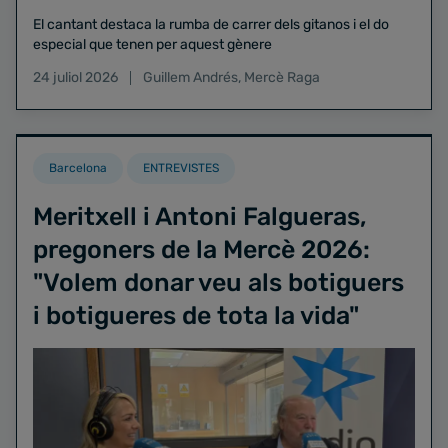
El cantant destaca la rumba de carrer dels gitanos i el do
especial que tenen per aquest gènere
24 juliol 2026
Guillem Andrés
,
Mercè Raga
Barcelona
ENTREVISTES
Meritxell i Antoni Falgueras,
pregoners de la Mercè 2026:
"Volem donar veu als botiguers
i botigueres de tota la vida"