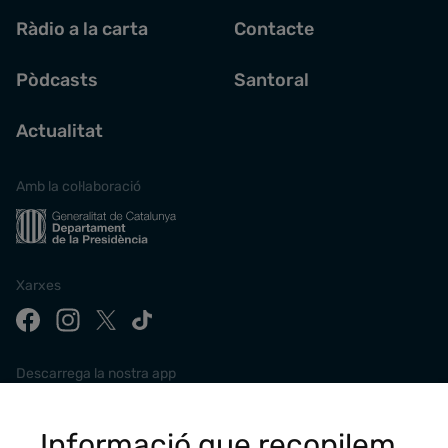
Ràdio a la carta
Contacte
Pòdcasts
Santoral
Actualitat
Amb la col·laboració
Xarxes
Descarrega la nostra app
Informació que recopilem