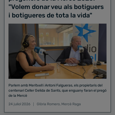
"Volem donar veu als botiguers
i botigueres de tota la vida"
Parlem amb Meritxell i Antoni Falgueras, els propietaris del
centenari Celler Gelida de Sants, que enguany faran el pregó
de la Mercè
24 juliol 2026
Glòria Romero
,
Mercè Raga