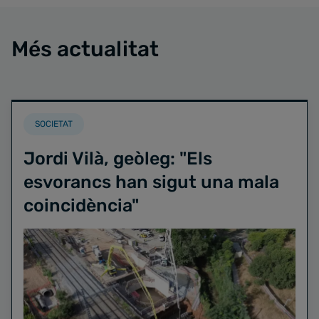
Més actualitat
SOCIETAT
Jordi Vilà, geòleg: "Els
esvorancs han sigut una mala
coincidència"