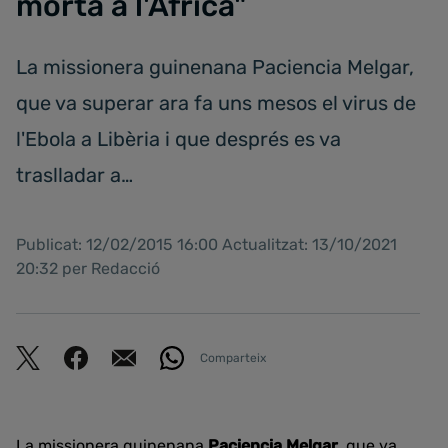
morta a l'Àfrica"
La missionera guinenana Paciencia Melgar,
que va superar ara fa uns mesos el virus de
l'Ebola a Libèria i que després es va
traslladar a…
Publicat: 12/02/2015 16:00 Actualitzat: 13/10/2021
20:32 per Redacció
Comparteix
La missionera guinenana
Paciencia Melgar
, que va