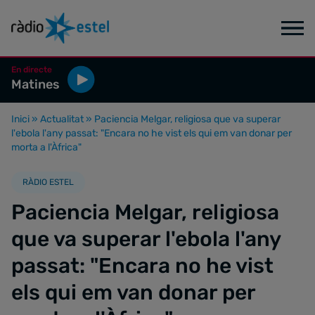
En directe
Matines
Inici
»
Actualitat
»
Paciencia Melgar, religiosa que va superar
l'ebola l'any passat: "Encara no he vist els qui em van donar per
morta a l'Àfrica"
RÀDIO ESTEL
Paciencia Melgar, religiosa
que va superar l'ebola l'any
passat: "Encara no he vist
els qui em van donar per