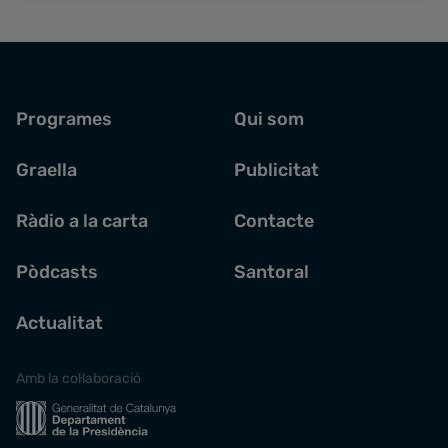
Programes
Qui som
Graella
Publicitat
Ràdio a la carta
Contacte
Pòdcasts
Santoral
Actualitat
Amb la col·laboració