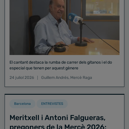
El cantant destaca la rumba de carrer dels gitanos i el do
especial que tenen per aquest gènere
24 juliol 2026
Guillem Andrés
,
Mercè Raga
Barcelona
ENTREVISTES
Meritxell i Antoni Falgueras,
pregoners de la Mercè 2026: