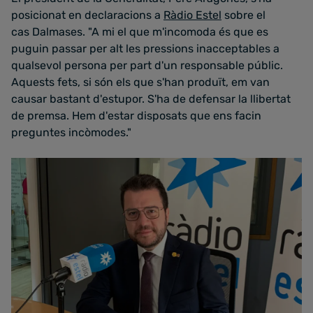
posicionat en declaracions a
Ràdio Estel
sobre el
cas Dalmases. "A mi el que m'incomoda és que es
puguin passar per alt les pressions inacceptables a
qualsevol persona per part d'un responsable públic.
Aquests fets, si són els que s'han produït, em van
causar bastant d'estupor. S'ha de defensar la llibertat
de premsa. Hem d'estar disposats que ens facin
preguntes incòmodes."