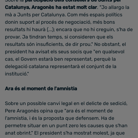
Catalunya, Aragonès ha estat molt clar
. "Jo allargo la
mà a Junts per Catalunya. Com més espais polítics
donin suport al procés de negociació, més bons
resultats hi haurà (...); encara que no hi creguin, s'ha de
provar. Ja tindran temps, si consideren que els
resultats són insuficients, de dir prou." No obstant, el
president ha avisat els seus socis que "en qualsevol
cas, el Govern estarà ben representat, perquè la
delegació catalana representarà el conjunt de la
institució."
Ara és el moment de l'amnistia
Sobre un possible canvi legal en el delicte de sedició,
Pere Aragonès opina que "ara és el moment de
l'amnistia, i és la proposta que defensem. Ha de
permetre situar en un punt zero les causes que s'han
anat obrint." El president s'ha mostrat molest, ja que