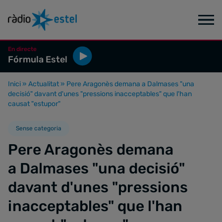
En directe
Fórmula Estel
Inici
»
Actualitat
»
Pere Aragonès demana a Dalmases "una
decisió" davant d'unes "pressions inacceptables" que l'han
causat "estupor"
Sense categoria
Pere Aragonès demana
a Dalmases "una decisió"
davant d'unes "pressions
inacceptables" que l'han