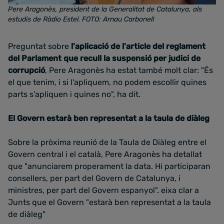
Pere Aragonès, president de la Generalitat de Catalunya, als
estudis de Ràdio Estel. FOTO: Arnau Carbonell
Preguntat sobre
l'aplicació de l'article del reglament
del Parlament que recull la suspensió per judici de
corrupció
, Pere Aragonès ha estat també molt clar: "És
el que tenim, i si l'apliquem, no podem escollir quines
parts s'apliquen i quines no", ha dit.
El Govern estarà ben representat a la taula de diàleg
Sobre la pròxima reunió de la Taula de Diàleg entre el
Govern central i el català, Pere Aragonès ha detallat
que "anunciarem properament la data. Hi participaran
consellers, per part del Govern de Catalunya, i
ministres, per part del Govern espanyol". eixa clar a
Junts que el Govern "estarà ben representat a la taula
de diàleg"