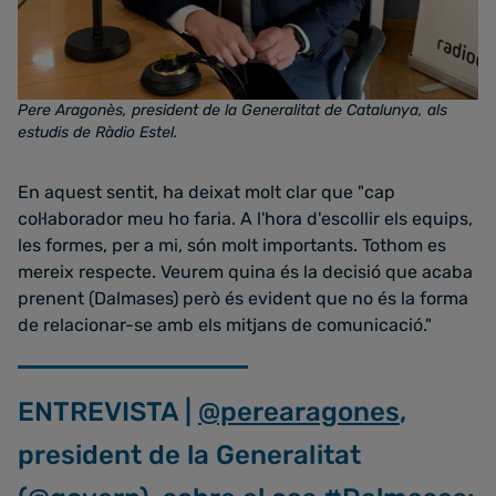
Pere Aragonès, president de la Generalitat de Catalunya, als
estudis de Ràdio Estel
.
En aquest sentit, ha deixat molt clar que "cap
col·laborador meu ho faria. A l'hora d'escollir els equips,
les formes, per a mi, són molt importants. Tothom es
mereix respecte. Veurem quina és la decisió que acaba
prenent (Dalmases) però és evident que no és la forma
de relacionar-se amb els mitjans de comunicació."
ENTREVISTA |
@perearagones
,
president de la Generalitat