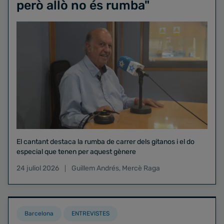
però allò no és rumba"
El cantant destaca la rumba de carrer dels gitanos i el do
especial que tenen per aquest gènere
24 juliol 2026
Guillem Andrés
,
Mercè Raga
Barcelona
ENTREVISTES