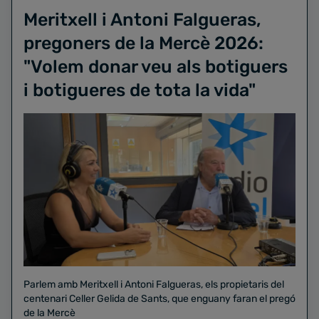
Meritxell i Antoni Falgueras,
pregoners de la Mercè 2026:
"Volem donar veu als botiguers
i botigueres de tota la vida"
Parlem amb Meritxell i Antoni Falgueras, els propietaris del
centenari Celler Gelida de Sants, que enguany faran el pregó
de la Mercè