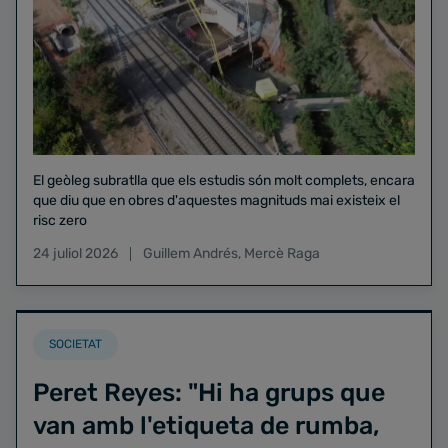
El geòleg subratlla que els estudis són molt complets, encara
que diu que en obres d'aquestes magnituds mai existeix el
risc zero
24 juliol 2026
Guillem Andrés
,
Mercè Raga
SOCIETAT
Peret Reyes: "Hi ha grups que
van amb l'etiqueta de rumba,