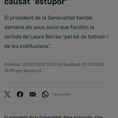
causat "estupor"
El president de la Generalitat també
demana als seus socis que facilitin la
sortida de Laura Borràs "pel bé de tothom i
de les institucions".
Publicat: 21/07/2022 13:03 Actualitzat: 21/07/2022
15:09 per Redacció
Comparteix
El president de la Generalitat, Pere Aragonès, s'ha