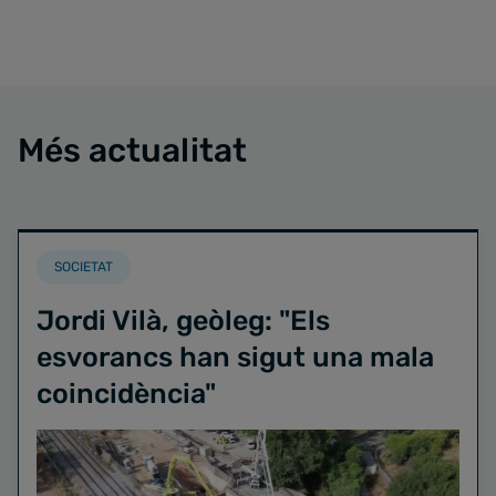
Més actualitat
SOCIETAT
Jordi Vilà, geòleg: "Els
esvorancs han sigut una mala
coincidència"