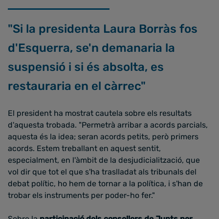
"Si la presidenta Laura Borràs fos
d'Esquerra, se'n demanaria la
suspensió i si és absolta, es
restauraria en el càrrec"
El president ha mostrat cautela sobre els resultats
d'aquesta trobada. "Permetrà arribar a acords parcials,
aquesta és la idea; seran acords petits, però primers
acords. Estem treballant en aquest sentit,
especialment, en l'àmbit de la desjudicialització, que
vol dir que tot el que s'ha traslladat als tribunals del
debat polític, ho hem de tornar a la política, i s'han de
trobar els instruments per poder-ho fer."
Sobre la
participació dels consellers de Junts per