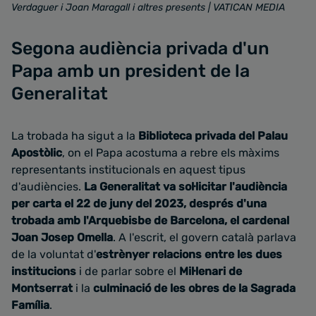
Verdaguer i Joan Maragall i altres presents
| VATICAN MEDIA
Segona audiència privada d'un
Papa amb un president de la
Generalitat
La trobada ha sigut a la
Biblioteca privada del Palau
Apostòlic
, on el Papa acostuma a rebre els màxims
representants institucionals en aquest tipus
d'audiències.
La Generalitat va sol·licitar l'audiència
per carta el 22 de juny del 2023, després d'una
trobada amb l'Arquebisbe de Barcelona, el cardenal
Joan Josep Omella
. A l'escrit, el govern català parlava
de la voluntat d'
estrènyer relacions entre les dues
institucions
i de parlar sobre el
Mil·lenari de
Montserrat
i la
culminació de les obres de la Sagrada
Família
.