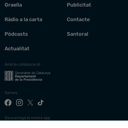
Graella
Publicitat
Ràdio a la carta
Contacte
Pòdcasts
Santoral
Actualitat
Amb la col·laboració
Xarxes
Descarrega la nostra app