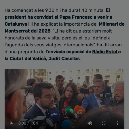
Ha començat a les 9.30 h i ha durat 40 minuts.
El
president ha convidat el Papa Francesc a venir a
Catalunya
i li ha explicat la importància del
Mil·lenari de
Montserrat del 2025
. "Li he dit que estaríem molt
honorats de la seva visita, però és ell qui defineix
l'agenda dels seus viatges internacionals", ha dit arran
d'una pregunta de l'
enviada especial de
Ràdio Estel
a
la Ciutat del Vaticà, Judit Casellas
.