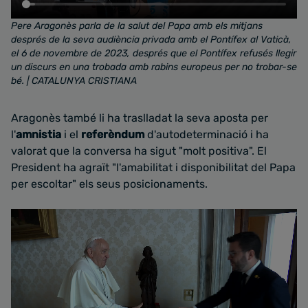
Pere Aragonès parla de la salut del Papa amb els mitjans
després de la seva audiència privada amb el Pontífex al Vaticà,
el 6 de novembre de 2023
,
després que el Pontífex refusés llegir
un discurs en una trobada amb rabins europeus per no trobar-se
bé.
| CATALUNYA CRISTIANA
Aragonès també li ha traslladat la seva aposta per
l'
amnistia
i el
referèndum
d'autodeterminació i ha
valorat que la conversa ha sigut "molt positiva". El
President ha agraït "l'amabilitat i disponibilitat del Papa
per escoltar" els seus posicionaments.