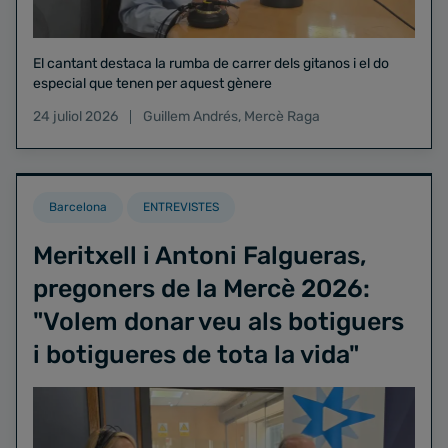
El cantant destaca la rumba de carrer dels gitanos i el do
especial que tenen per aquest gènere
24 juliol 2026
Guillem Andrés
,
Mercè Raga
Barcelona
ENTREVISTES
Meritxell i Antoni Falgueras,
pregoners de la Mercè 2026:
"Volem donar veu als botiguers
i botigueres de tota la vida"