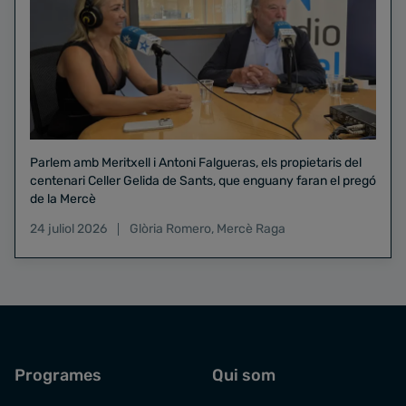
Parlem amb Meritxell i Antoni Falgueras, els propietaris del
centenari Celler Gelida de Sants, que enguany faran el pregó
de la Mercè
24 juliol 2026
Glòria Romero
,
Mercè Raga
Programes
Qui som