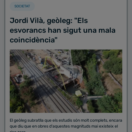
SOCIETAT
Jordi Vilà, geòleg: "Els
esvorancs han sigut una mala
coincidència"
El geòleg subratlla que els estudis són molt complets, encara
que diu que en obres d'aquestes magnituds mai existeix el