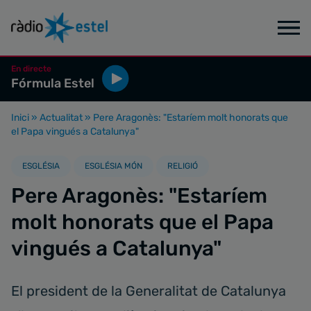
En directe
Fórmula Estel
Inici
»
Actualitat
»
Pere Aragonès: "Estaríem molt honorats que
el Papa vingués a Catalunya"
ESGLÉSIA
ESGLÉSIA MÓN
RELIGIÓ
Pere Aragonès: "Estaríem
molt honorats que el Papa
vingués a Catalunya"
El president de la Generalitat de Catalunya