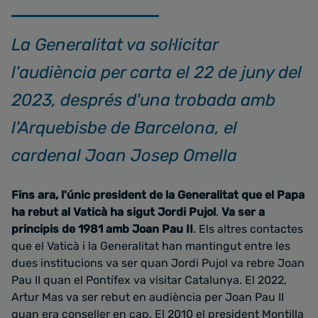
La Generalitat va sol·licitar
l'audiència per carta el 22 de juny del
2023, després d'una trobada amb
l'Arquebisbe de Barcelona, el
cardenal Joan Josep Omella
Fins ara, l'únic president de la Generalitat que el Papa
ha rebut al Vaticà ha sigut Jordi Pujol
.
Va ser a
principis de 1981 amb Joan Pau II
. Els altres contactes
que el Vaticà i la Generalitat han mantingut entre les
dues institucions va ser quan Jordi Pujol va rebre Joan
Pau II quan el Pontífex va visitar Catalunya. El 2022,
Artur Mas va ser rebut en audiència per Joan Pau II
quan era conseller en cap. El 2010 el president Montilla