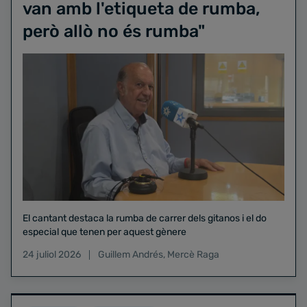
van amb l'etiqueta de rumba,
però allò no és rumba"
El cantant destaca la rumba de carrer dels gitanos i el do
especial que tenen per aquest gènere
24 juliol 2026
Guillem Andrés
,
Mercè Raga