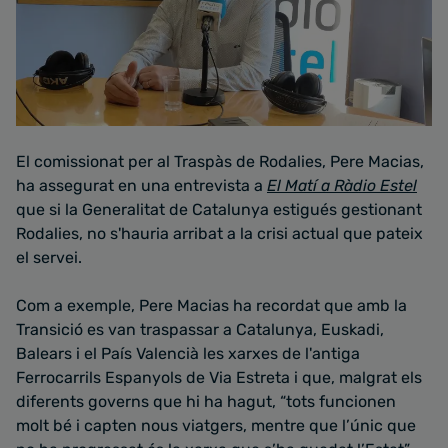
El comissionat per al Traspàs de Rodalies, Pere Macias,
ha assegurat en una entrevista a
El Matí a Ràdio Estel
que si la Generalitat de Catalunya estigués gestionant
Rodalies, no s'hauria arribat a la crisi actual que pateix
el servei.
Com a exemple, Pere Macias ha recordat que amb la
Transició es van traspassar a Catalunya, Euskadi,
Balears i el País Valencià les xarxes de l'antiga
Ferrocarrils Espanyols de Via Estreta i que, malgrat els
diferents governs que hi ha hagut, “tots funcionen
molt bé i capten nous viatgers, mentre que l’únic que