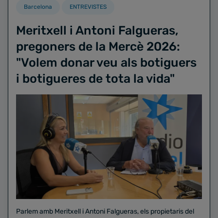
Barcelona
ENTREVISTES
Meritxell i Antoni Falgueras,
pregoners de la Mercè 2026:
"Volem donar veu als botiguers
i botigueres de tota la vida"
Parlem amb Meritxell i Antoni Falgueras, els propietaris del