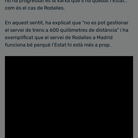
no ha progressat és la xarxa que s’ha quedat l’Estat”,
com és el cas de Rodalies.
En aquest sentit, ha explicat que “no es pot gestionar
el servei de trens a 600 quilòmetres de distància” i ha
exemplificat que el servei de Rodalies a Madrid
funciona bé perquè l’Estat hi està més a prop.