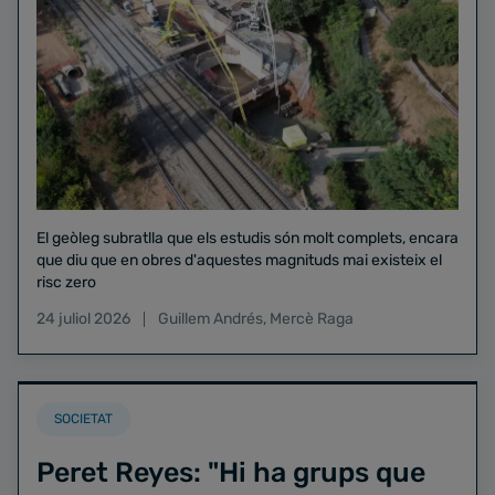
El geòleg subratlla que els estudis són molt complets, encara
que diu que en obres d'aquestes magnituds mai existeix el
risc zero
24 juliol 2026
Guillem Andrés
,
Mercè Raga
SOCIETAT
Peret Reyes: "Hi ha grups que