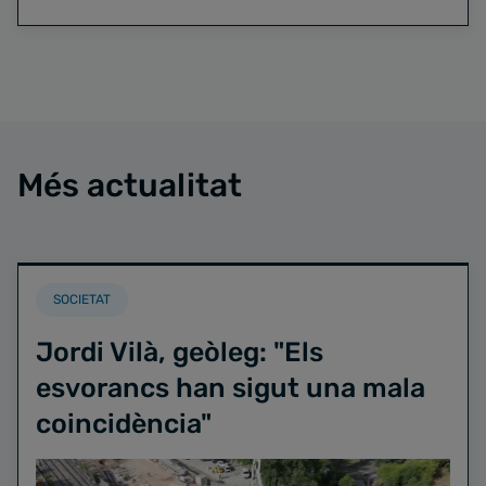
Més actualitat
SOCIETAT
Jordi Vilà, geòleg: "Els
esvorancs han sigut una mala
coincidència"