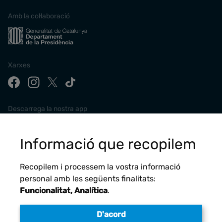
Amb la col·laboració
Xarxes
Descarrega la nostra app
Informació que recopilem
Recopilem i processem la vostra informació
personal amb les següents finalitats:
Funcionalitat, Analítica
.
D'acord