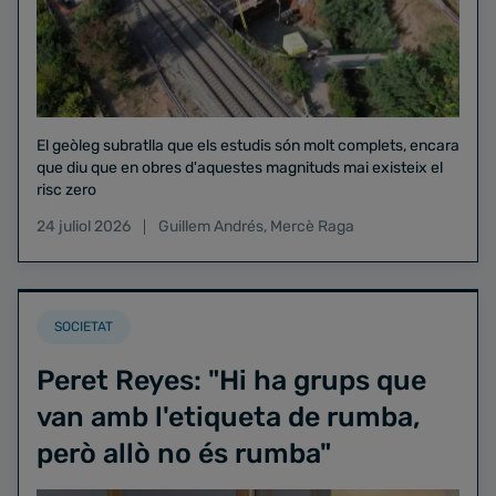
El geòleg subratlla que els estudis són molt complets, encara
que diu que en obres d'aquestes magnituds mai existeix el
risc zero
24 juliol 2026
Guillem Andrés
,
Mercè Raga
SOCIETAT
Peret Reyes: "Hi ha grups que
van amb l'etiqueta de rumba,
però allò no és rumba"