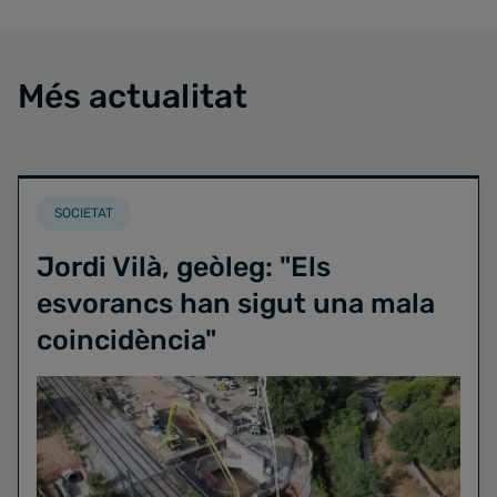
Més actualitat
SOCIETAT
Jordi Vilà, geòleg: "Els
esvorancs han sigut una mala
coincidència"