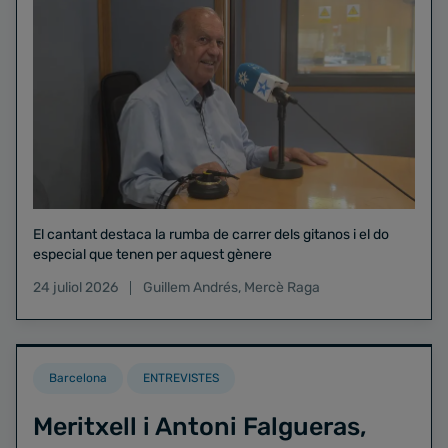
El cantant destaca la rumba de carrer dels gitanos i el do
especial que tenen per aquest gènere
24 juliol 2026
Guillem Andrés
,
Mercè Raga
Barcelona
ENTREVISTES
Meritxell i Antoni Falgueras,