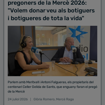
pregoners de la Mercè 2026:
"Volem donar veu als botiguers
i botigueres de tota la vida"
Parlem amb Meritxell i Antoni Falgueras, els propietaris del
centenari Celler Gelida de Sants, que enguany faran el pregó
de la Mercè
24 juliol 2026
Glòria Romero
,
Mercè Raga