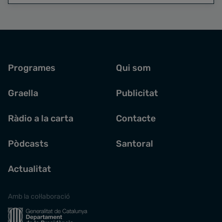
Programes
Qui som
Graella
Publicitat
Ràdio a la carta
Contacte
Pòdcasts
Santoral
Actualitat
Amb la col·laboració