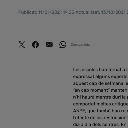
Publicat: 11/01/2021 19:55 Actualitzat: 13/10/2021
Comparteix
Les escoles han tornat a 
expressat alguns experts i
aquest cap de setmana, en
“en cap moment” mantenir 
n’hi haurà mentre duri la 
comportat moltes crítique
ANPE, que també han recl
l’efecte de les restriccio
dia a dia dels centres. En