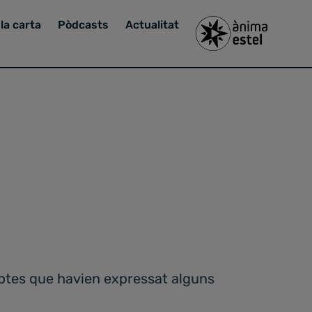
la carta
Pòdcasts
Actualitat
dubtes que havien expressat alguns