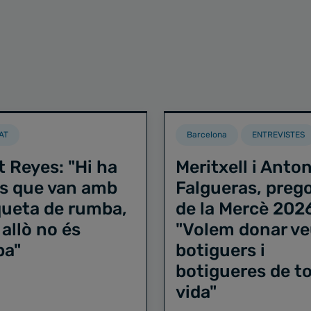
AT
Barcelona
ENTREVISTES
t Reyes: "Hi ha
Meritxell i Anton
s que van amb
Falgueras, preg
iqueta de rumba,
de la Mercè 202
 allò no és
"Volem donar ve
ba"
botiguers i
botigueres de to
vida"