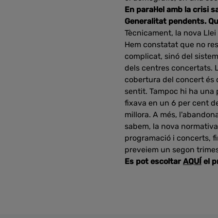
En paral·lel amb la crisi 
Generalitat pendents. Qu
Tècnicament, la nova Llei
Hem constatat que no reso
complicat, sinó del siste
dels centres concertats. L
cobertura del concert és 
sentit. Tampoc hi ha una p
fixava en un 6 per cent de
millora. A més, l'abandon
sabem, la nova normativa. 
programació i concerts, fi
preveiem un segon trimes
Es pot escoltar
AQUÍ
el 