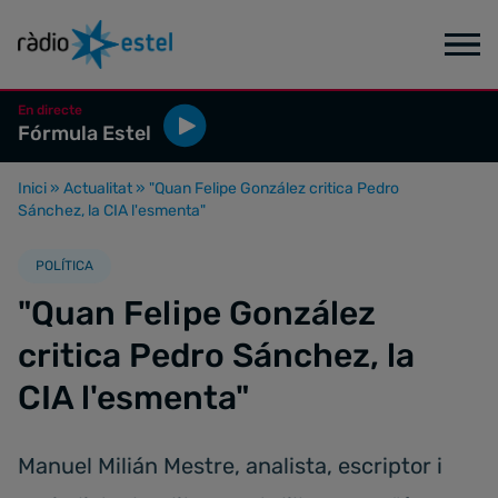
En directe
Fórmula Estel
Inici
»
Actualitat
»
"Quan Felipe González critica Pedro
Sánchez, la CIA l'esmenta"
POLÍTICA
"Quan Felipe González
critica Pedro Sánchez, la
CIA l'esmenta"
Manuel Milián Mestre, analista, escriptor i