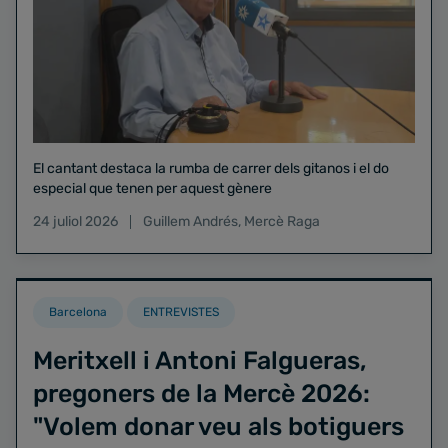
El cantant destaca la rumba de carrer dels gitanos i el do
especial que tenen per aquest gènere
24 juliol 2026
Guillem Andrés
,
Mercè Raga
Barcelona
ENTREVISTES
Meritxell i Antoni Falgueras,
pregoners de la Mercè 2026:
"Volem donar veu als botiguers