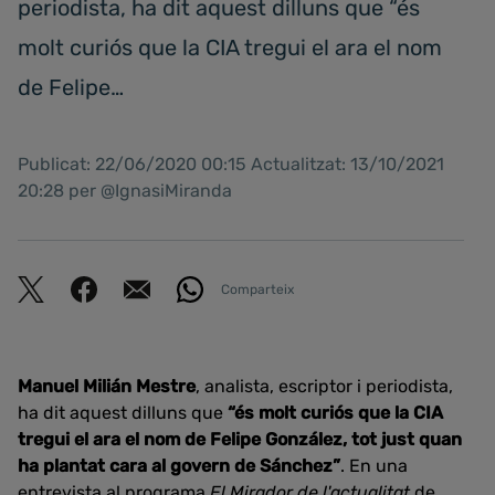
periodista, ha dit aquest dilluns que “és
molt curiós que la CIA tregui el ara el nom
de Felipe…
Publicat: 22/06/2020 00:15 Actualitzat: 13/10/2021
20:28 per @IgnasiMiranda
Comparteix
Manuel Milián Mestre
, analista, escriptor i periodista,
ha dit aquest dilluns que
“és molt curiós que la CIA
tregui el ara el nom de Felipe González, tot just quan
ha plantat cara al govern de Sánchez”
. En una
entrevista al programa
El Mirador de l'actualitat
de