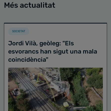
Més actualitat
SOCIETAT
Jordi Vilà, geòleg: "Els
esvorancs han sigut una mala
coincidència"