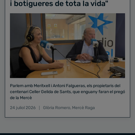
i botigueres de tota la vida"
Parlem amb Meritxell i Antoni Falgueras, els propietaris del
centenari Celler Gelida de Sants, que enguany faran el pregó
de la Mercè
24 juliol 2026
Glòria Romero
,
Mercè Raga