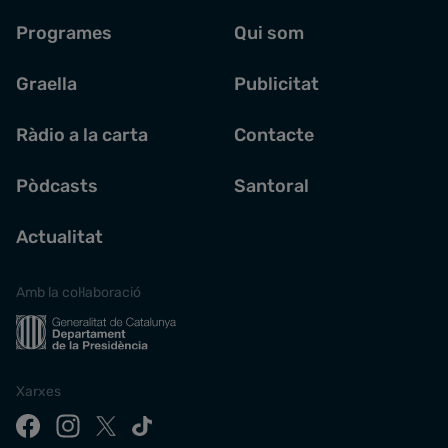
Programes
Qui som
Graella
Publicitat
Ràdio a la carta
Contacte
Pòdcasts
Santoral
Actualitat
Amb la col·laboració
Xarxes