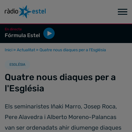
En directe
Fórmula Estel
Inici
»
Actualitat
»
Quatre nous diaques per a l'Església
ESGLÉSIA
Quatre nous diaques per a
l'Església
Els seminaristes Iñaki Marro, Josep Roca,
Pere Alavedra i Alberto Moreno-Palancas
van ser ordenadats ahir diumenge diaques