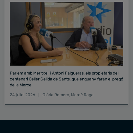
Parlem amb Meritxell i Antoni Falgueras, els propietaris del
centenari Celler Gelida de Sants, que enguany faran el pregó
de la Mercè
24 juliol 2026
Glòria Romero
,
Mercè Raga