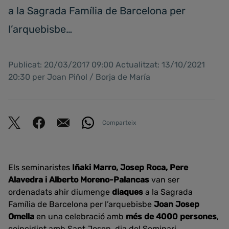
a la Sagrada Família de Barcelona per
l’arquebisbe…
Publicat: 20/03/2017 09:00 Actualitzat: 13/10/2021
20:30 per Joan Piñol / Borja de María
Comparteix
Els seminaristes
Iñaki Marro, Josep Roca, Pere
Alavedra i Alberto Moreno-Palancas
van ser
ordenadats ahir diumenge
diaques
a la Sagrada
Família de Barcelona per l’arquebisbe
Joan Josep
Omella
en una celebració amb
més de 4000 persones
,
coincidint amb Sant Josep, dia del Seminari.