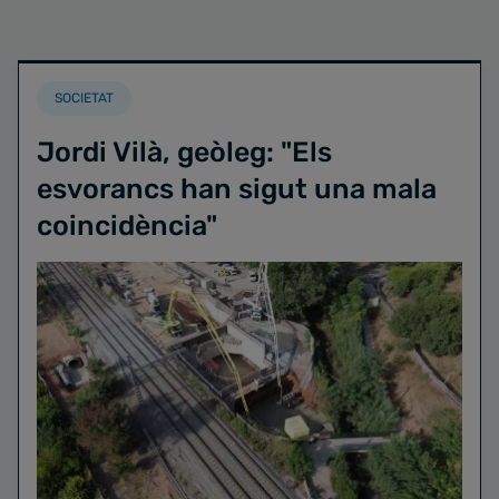
SOCIETAT
Jordi Vilà, geòleg: "Els
esvorancs han sigut una mala
coincidència"