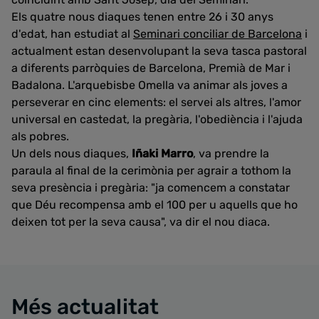
Els quatre nous diaques tenen entre 26 i 30 anys
d'edat, han estudiat al
Seminari conciliar de Barcelona
i
actualment estan desenvolupant la seva tasca pastoral
a diferents parròquies de Barcelona, Premià de Mar i
Badalona. L'arquebisbe Omella va animar als joves a
perseverar en cinc elements: el servei als altres, l'amor
universal en castedat, la pregària, l'obediència i l'ajuda
als pobres.
Un dels nous diaques,
Iñaki Marro
, va prendre la
paraula al final de la cerimònia per agrair a tothom la
seva presència i pregària: "ja comencem a constatar
que Déu recompensa amb el 100 per u aquells que ho
deixen tot per la seva causa", va dir el nou diaca.
Més actualitat