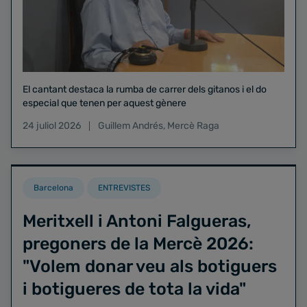
El cantant destaca la rumba de carrer dels gitanos i el do
especial que tenen per aquest gènere
24 juliol 2026
Guillem Andrés
,
Mercè Raga
Barcelona
ENTREVISTES
Meritxell i Antoni Falgueras,
pregoners de la Mercè 2026:
"Volem donar veu als botiguers
i botigueres de tota la vida"