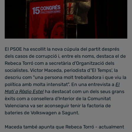
El PSOE ha escollit la nova cúpula del partit després
dels casos de corrupció i, entre els noms, destaca el de
Rebeca Torró com a secretària d'Organització dels
socialistes. Victor Maceda, periodista d''El Temps', la
descriu com "una persona molt treballadora i que viu la
política amb molta intensitat". En una entrevista a
El
Matí a Ràdio Estel
ha destacat com un dels seus grans
èxits com a consellera d'Interior de la Comunitat
Valenciana va ser aconseguir tenir la factoria de
bateries de Volkswagen a Sagunt.
Maceda també apunta que Rebeca Torró - actualment