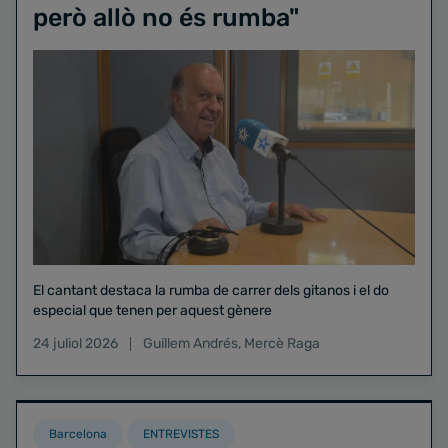
però allò no és rumba"
El cantant destaca la rumba de carrer dels gitanos i el do
especial que tenen per aquest gènere
24 juliol 2026
Guillem Andrés
,
Mercè Raga
Barcelona
ENTREVISTES