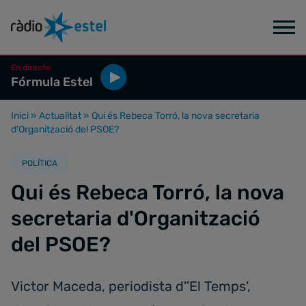
En directe
Fórmula Estel
Inici
»
Actualitat
»
Qui és Rebeca Torró, la nova secretaria
d'Organització del PSOE?
POLÍTICA
Qui és Rebeca Torró, la nova
secretaria d'Organització
del PSOE?
Victor Maceda, periodista d''El Temps',