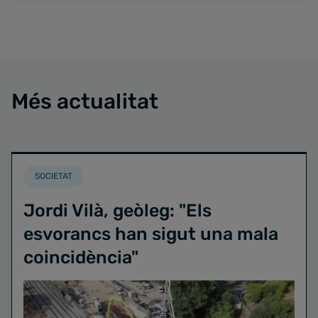
Més actualitat
SOCIETAT
Jordi Vilà, geòleg: "Els
esvorancs han sigut una mala
coincidència"