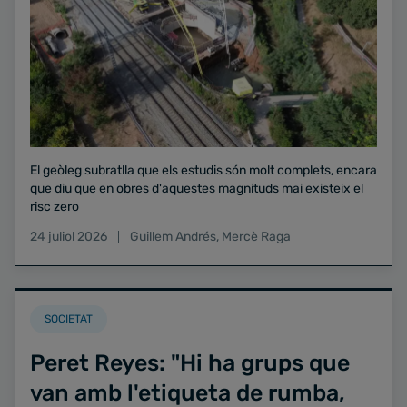
El geòleg subratlla que els estudis són molt complets, encara
que diu que en obres d'aquestes magnituds mai existeix el
risc zero
24 juliol 2026
Guillem Andrés
,
Mercè Raga
SOCIETAT
Peret Reyes: "Hi ha grups que
van amb l'etiqueta de rumba,