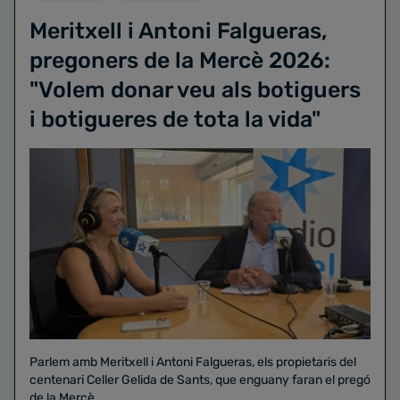
Meritxell i Antoni Falgueras,
pregoners de la Mercè 2026:
"Volem donar veu als botiguers
i botigueres de tota la vida"
Parlem amb Meritxell i Antoni Falgueras, els propietaris del
centenari Celler Gelida de Sants, que enguany faran el pregó
de la Mercè