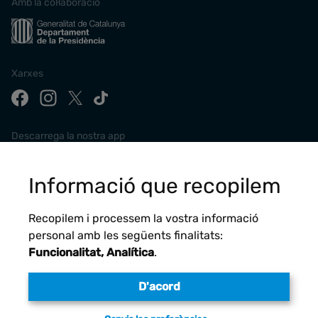
Amb la col·laboració
Xarxes
Descarrega la nostra app
Informació que recopilem
Recopilem i processem la vostra informació
personal amb les següents finalitats:
Funcionalitat, Analítica
.
D'acord
Avís legal