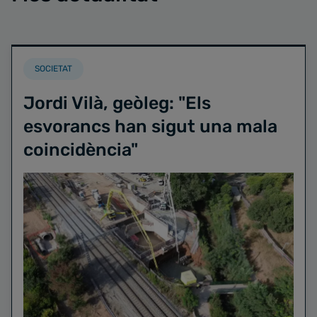
SOCIETAT
Jordi Vilà, geòleg: "Els
esvorancs han sigut una mala
coincidència"