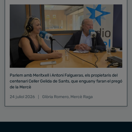
Parlem amb Meritxell i Antoni Falgueras, els propietaris del
centenari Celler Gelida de Sants, que enguany faran el pregó
de la Mercè
24 juliol 2026
Glòria Romero
,
Mercè Raga