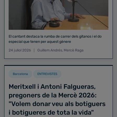
El cantant destaca la rumba de carrer dels gitanos i el do
especial que tenen per aquest gènere
24 juliol 2026
Guillem Andrés
,
Mercè Raga
Barcelona
ENTREVISTES
Meritxell i Antoni Falgueras,
pregoners de la Mercè 2026:
"Volem donar veu als botiguers
i botigueres de tota la vida"